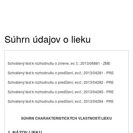
Súhrn údajov o lieku
Schválený text k rozhodnutiu o zmene, ev. č.: 2013/06881 - ZME
Schválený text k rozhodnutiu o predĺžení, ev.č.: 2013/04281 - PRE
Schválený text k rozhodnutiu o predĺžení, ev.č.: 2013/04282 - PRE
Schválený text k rozhodnutiu o predĺžení, ev.č.: 2013/04283 - PRE
Schválený text k rozhodnutiu o predĺžení, ev.č.: 2013/04284 - PRE
SÚHRN CHARAKTERISTICKÝCH VLASTNOSTÍ LIEKU
1. NÁZOV LIEKU