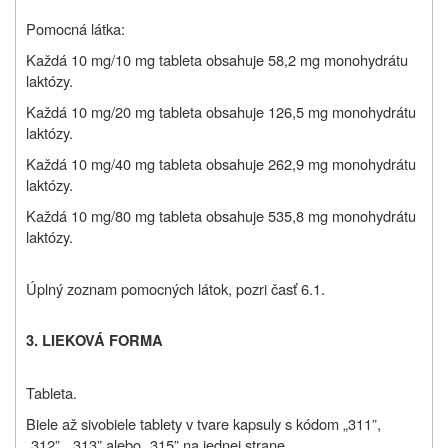
Pomocná látka:
Každá 10 mg/10 mg tableta obsahuje 58,2 mg monohydrátu
laktózy.
Každá 10 mg/20 mg tableta obsahuje 126,5 mg monohydrátu
laktózy.
Každá 10 mg/40 mg tableta obsahuje 262,9 mg monohydrátu
laktózy.
Každá 10 mg/80 mg tableta obsahuje 535,8 mg monohydrátu
laktózy.
Úplný zoznam pomocných látok, pozri časť 6.1.
3. LIEKOVÁ FORMA
Tableta.
Biele až sivobiele tablety v tvare kapsuly s kódom „311”,
„312”, „313” alebo „315” na jednej strane.