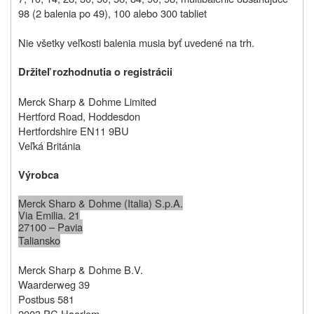
98 (2 balenia po 49), 100 alebo 300 tabliet
Nie všetky veľkosti balenia musia byť uvedené na trh.
Držiteľ rozhodnutia o registrácii
Merck Sharp & Dohme Limited
Hertford Road, Hoddesdon
Hertfordshire EN11 9BU
Veľká Británia
Výrobca
Merck Sharp & Dohme (Italia) S.p.A.
Via Emilia, 21
27100 – Pavia
Taliansko
Merck Sharp & Dohme B.V.
Waarderweg 39
Postbus 581
2003 PC Haarlem