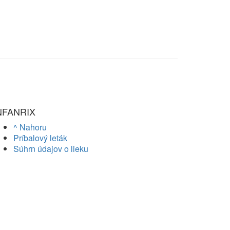
NFANRIX
^ Nahoru
Príbalový leták
Súhrn údajov o lieku