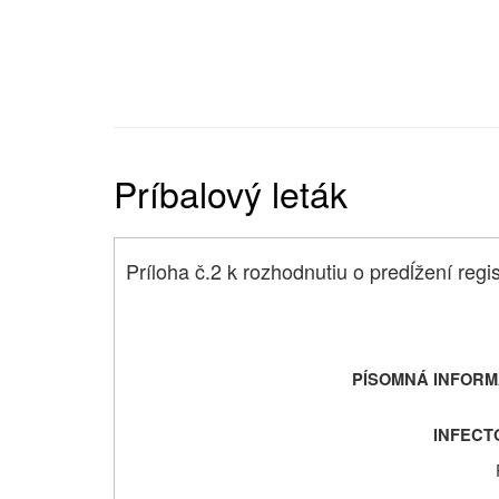
Príbalový leták
Príloha č.2 k rozhodnutiu o predĺžení regis
PÍSOMNÁ INFORM
INFECT