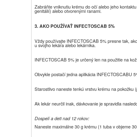
Zabráňte vniknutiu krému do očí alebo jeho kontaktu
genitálií) alebo otvorenými ranami.
3.
AKO POUŽÍVAŤ INFECTOSCAB 5%
Vždy používajte INFECTOSCAB 5% presne tak, ako Vám
u svojho lekára alebo lekárnika.
INFECTOSCAB 5% je určený len na použitie na kož
Obvykle postačí jedna aplikácia INFECTOSCABU 5
Starostlivo naneste tenkú vrstvu krému na pokožk
Ak lekár neurčil inak, dávkovanie je spravidla nasled
Dospelí a deti nad 12 rokov:
Naneste maximálne 30 g krému (1 tuba v objeme 30 