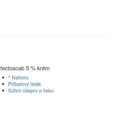
nfectoscab 5 % krém
^ Nahoru
Príbalový leták
Súhrn údajov o lieku