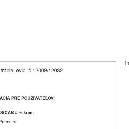
I
trácie, evid. č.: 2009/12032
ÁCIA PRE POUŽÍVATEĽOV:
OSCAB 5 % krém
Permetrín