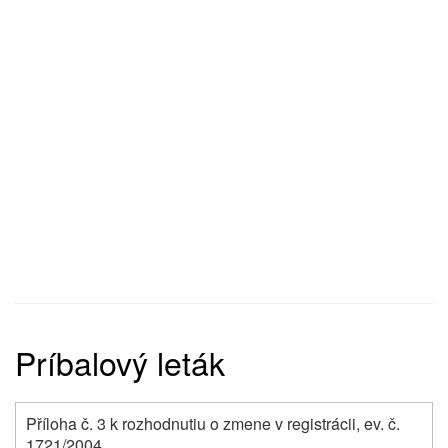
Príbalový leták
Příloha č. 3 k rozhodnutiu o zmene v registrácii, ev. č.
1721/2004