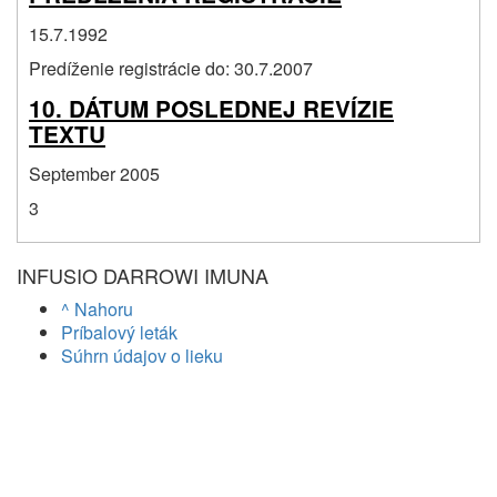
15.7.1992
Predíženie registrácie do: 30.7.2007
10. DÁTUM POSLEDNEJ REVÍZIE
TEXTU
September 2005
3
INFUSIO DARROWI IMUNA
^ Nahoru
Príbalový leták
Súhrn údajov o lieku