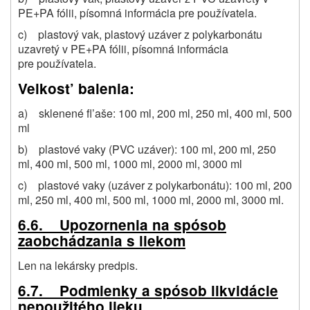
PE+PA fólii, písomná informácia pre používatela.
c) plastový vak, plastový uzáver z polykarbonátu
uzavretý v PE+PA fólii, písomná informácia
pre používatela.
Velkost’ balenia:
a) sklenené fl’aše: 100 ml, 200 ml, 250 ml, 400 ml, 500
ml
b) plastové vaky (PVC uzáver): 100 ml, 200 ml, 250
ml, 400 ml, 500 ml, 1000 ml, 2000 ml, 3000 ml
c) plastové vaky (uzáver z polykarbonátu): 100 ml, 200
ml, 250 ml, 400 ml, 500 ml, 1000 ml, 2000 ml, 3000 ml.
6.6. Upozornenia na spósob
zaobchádzania s liekom
Len na lekársky predpis.
6.7. Podmienky a spósob likvidácie
nepoužitého lieku