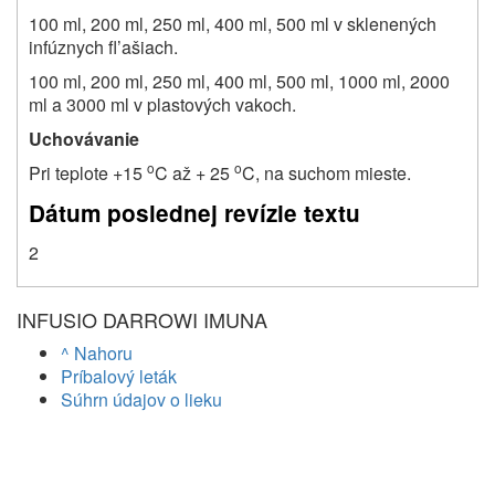
100 ml, 200 ml, 250 ml, 400 ml, 500 ml v sklenených
infúznych fl’ašiach.
100 ml, 200 ml, 250 ml, 400 ml, 500 ml, 1000 ml, 2000
ml a 3000 ml v plastových vakoch.
Uchovávanie
o
o
Pri teplote +15
C až + 25
C, na suchom mieste.
Dátum poslednej revízie textu
2
INFUSIO DARROWI IMUNA
^ Nahoru
Príbalový leták
Súhrn údajov o lieku