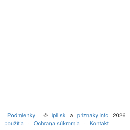
Podmienky
©
ipil.sk
a
priznaky.info
2026
použitia
·
Ochrana súkromia
·
Kontakt