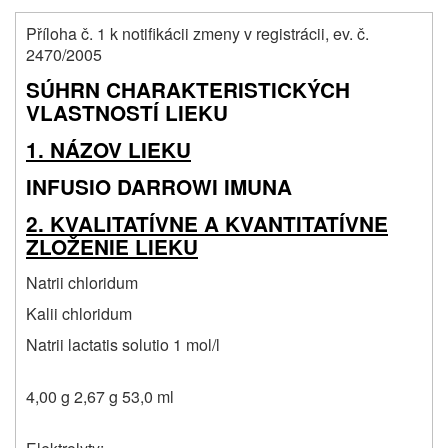
Příloha č. 1 k notifikácii zmeny v registrácii, ev. č.
2470/2005
SÚHRN CHARAKTERISTICKÝCH
VLASTNOSTÍ LIEKU
1. NÁZOV LIEKU
INFUSIO DARROWI IMUNA
2. KVALITATÍVNE A KVANTITATÍVNE
ZLOŽENIE LIEKU
Natrii chloridum
Kalii chloridum
Natrii lactatis solutio 1 mol/l
4,00 g 2,67 g 53,0 ml