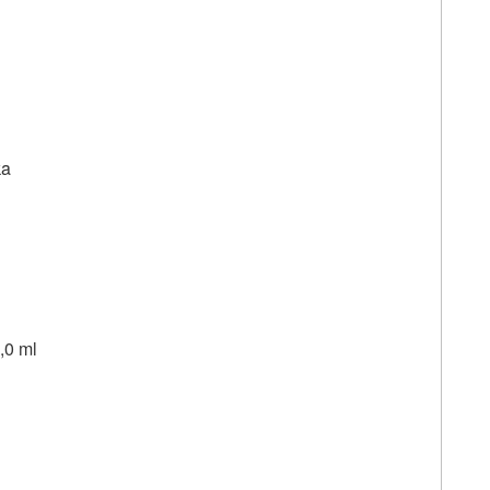
ka
,0 ml