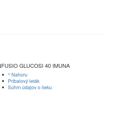
NFUSIO GLUCOSI 40 IMUNA
^ Nahoru
Príbalový leták
Súhrn údajov o lieku