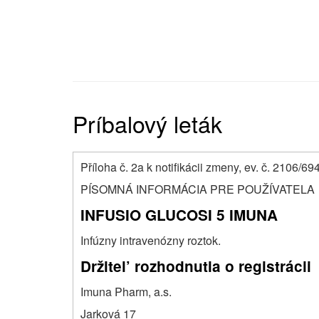
Príbalový leták
Příloha č. 2a k notifikácii zmeny, ev. č. 2106/69
PÍSOMNÁ INFORMÁCIA PRE POUŽÍVATELA
INFUSIO GLUCOSI 5 IMUNA
Infúzny intravenózny roztok.
Držitel’ rozhodnutia o registrácii
Imuna Pharm, a.s.
Jarková 17