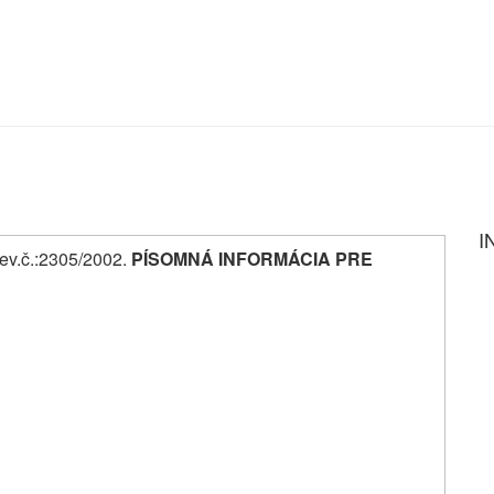
I
, ev.č.:2305/2002.
PÍSOMNÁ INFORMÁCIA PRE