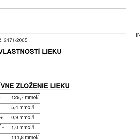
I
. č. 2471/2005
VLASTNOSTÍ LIEKU
ÍVNE ZLOŽENIE LIEKU
+
129,7 mmol/l
5,4 mmol/l
+
0,9 mmol/l
2
+
1,0
mmol/l
111,8
mmol/l