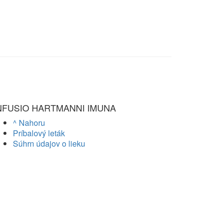
NFUSIO HARTMANNI IMUNA
^ Nahoru
Príbalový leták
Súhrn údajov o lieku