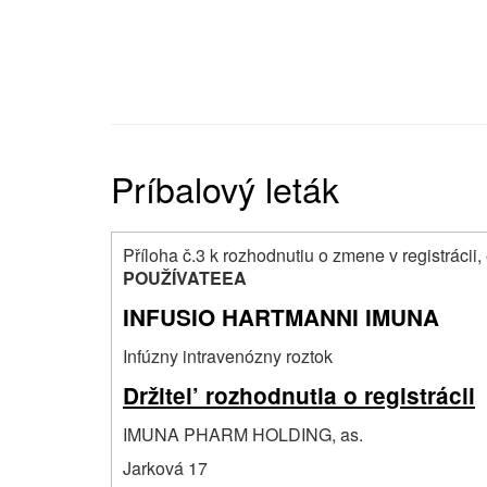
Príbalový leták
Příloha č.3 k rozhodnutiu o zmene v registrácii
POUŽÍVATEEA
INFUSIO HARTMANNI IMUNA
Infúzny intravenózny roztok
Držitel’ rozhodnutia o registrácii
IMUNA PHARM HOLDING, as.
Jarková 17