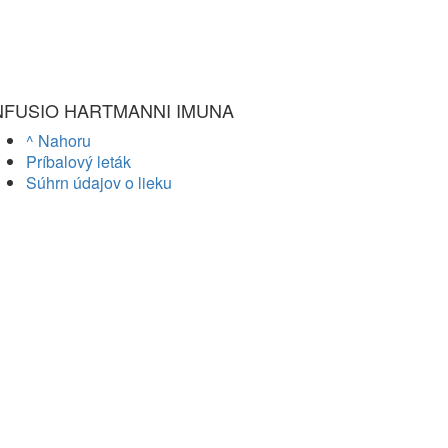
NFUSIO HARTMANNI IMUNA
^ Nahoru
Príbalový leták
Súhrn údajov o lieku