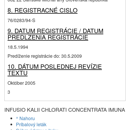
8. REGISTRACNÉ CISLO
76/0283/94-S
9. DATUM REGISTRÁCIE / DATUM
PREDLZENIA REGISTRÁCIE
18.5.1994
Predíženie registrácie do: 30.5.2009
10. DÁTUM POSLEDNEJ REVÍZIE
TEXTU
Október 2005
3
INFUSIO KALII CHLORATI CONCENTRATA IMUNA
^ Nahoru
Príbalový leták