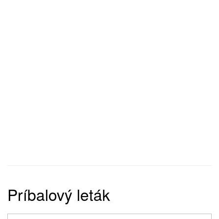
Príbalový leták