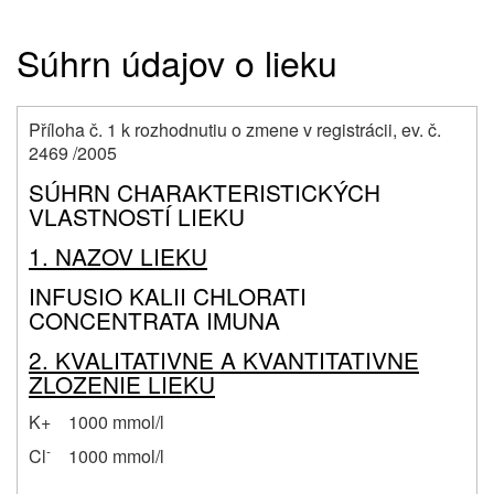
Súhrn údajov o lieku
Příloha č. 1 k rozhodnutiu o zmene v registrácii, ev. č.
2469 /2005
SÚHRN CHARAKTERISTICKÝCH
VLASTNOSTÍ LIEKU
1. NAZOV LIEKU
INFUSIO KALII CHLORATI
CONCENTRATA IMUNA
2. KVALITATIVNE A KVANTITATIVNE
ZLOZENIE LIEKU
K+ 1000 mmol/l
-
Cl
1000 mmol/l