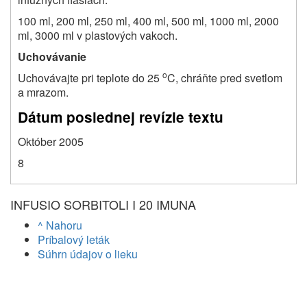
100 ml, 200 ml, 250 ml, 400 ml, 500 ml, 1000 ml, 2000
ml, 3000 ml v plastových vakoch.
Uchovávanie
o
Uchovávajte pri teplote do 25
C, chráňte pred svetlom
a mrazom.
Dátum poslednej revízie textu
Október 2005
8
INFUSIO SORBITOLI I 20 IMUNA
^ Nahoru
Príbalový leták
Súhrn údajov o lieku