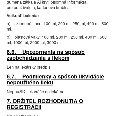
gumená zátka a Al kryt, písomná informácia
pre používatefa, kartónová krabica.
Velkost’ balenia:
a) sklenené ffaše: 100 ml, 200 ml, 250 ml, 400 ml, 500
ml,
b) plastové vaky: 100 ml, 200 ml, 250 ml, 400 ml, 500
ml, 1000 ml, 2000 ml, 3000 ml.
6.6. Upozornenia na spósob
zaobchádzania s liekom
Len na lekársky predpis.
6.7. Podmienky a spósob likvidácie
nepoužitého lieku
Nepoužitý liek vráťte do lekárne.
7. DRŽITEL ROZHODNUTIA O
REGISTRÁCII