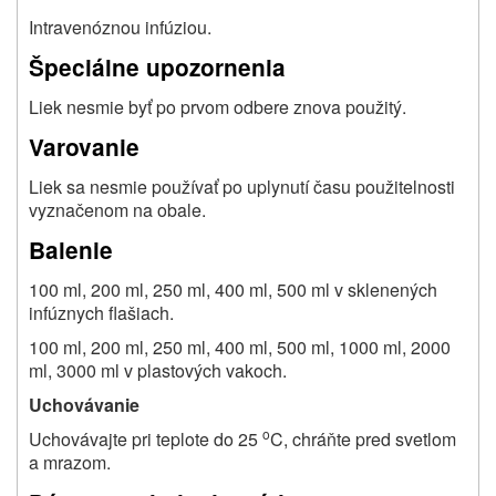
Intravenóznou infúziou.
Špeciálne upozornenia
Liek nesmie byť po prvom odbere znova použitý.
Varovanie
Liek sa nesmie používať po uplynutí času použitelnosti
vyznačenom na obale.
Balenie
100 ml, 200 ml, 250 ml, 400 ml, 500 ml v sklenených
infúznych flašiach.
100 ml, 200 ml, 250 ml, 400 ml, 500 ml, 1000 ml, 2000
ml, 3000 ml v plastových vakoch.
Uchovávanie
o
Uchovávajte pri teplote do 25
C, chráňte pred svetlom
a mrazom.