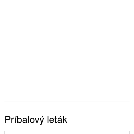
Príbalový leták