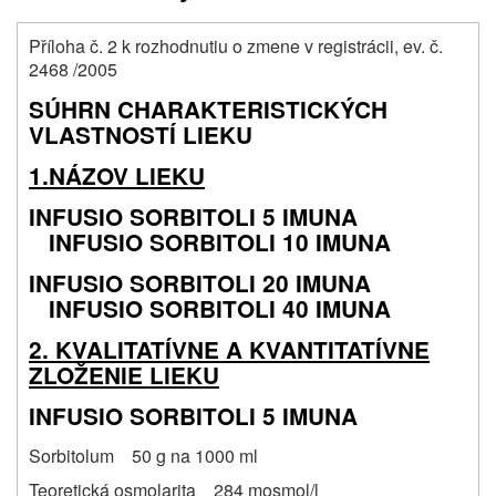
Příloha č. 2 k rozhodnutiu o zmene v registrácii, ev. č.
2468 /2005
SÚHRN CHARAKTERISTICKÝCH
VLASTNOSTÍ LIEKU
1.NÁZOV LIEKU
INFUSIO SORBITOLI 5 IMUNA
INFUSIO SORBITOLI 10 IMUNA
INFUSIO SORBITOLI 20 IMUNA
INFUSIO SORBITOLI 40 IMUNA
2. KVALITATÍVNE A KVANTITATÍVNE
ZLOŽENIE LIEKU
INFUSIO SORBITOLI 5 IMUNA
Sorbitolum 50 g na 1000 ml
Teoretická osmolarita 284 mosmol/l