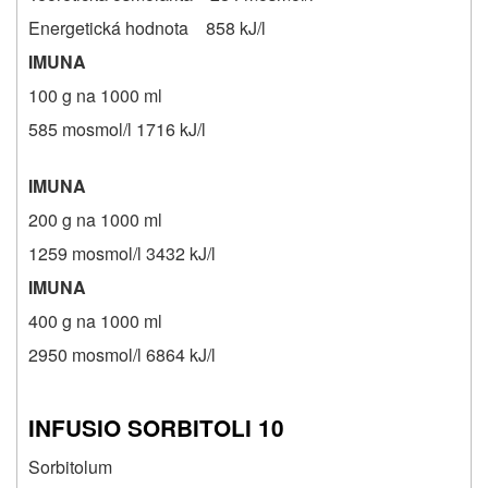
Energetická hodnota 858 kJ/l
IMUNA
100 g na 1000 ml
585 mosmol/l 1716 kJ/l
IMUNA
200 g na 1000 ml
1259 mosmol/l 3432 kJ/l
IMUNA
400 g na 1000 ml
2950 mosmol/l 6864 kJ/l
INFUSIO SORBITOLI 10
Sorbitolum