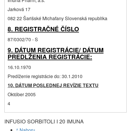
Imuna Pharm, a.s.
Jarková 17
082 22 Šarišské Michafany Slovenská republika
8. REGISTRAČNÉ ČÍSLO
87/0302/70 - S
9. DÁTUM REGISTRÁCIE/ DÁTUM
PREDLŽENIA REGISTRÁCIE:
16.10.1970
Predíženie registrácie do: 30.1.2010
10. DÁTUM POSLEDNEJ REVÍZIE TEXTU
Október 2005
4
INFUSIO SORBITOLI I 20 IMUNA
^ Nahoru