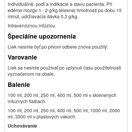
Individuálně, podl’a indikácie a stavu pacienta. Pri
edéme mozgu 1 - 2 g/kg telesnej hmotnosti po dobu 15
minút, udržiavacia dávka 0,3 g/kg.
Intravenóznou infúziou.
Špeciálne upozornenia
Liek nesmie byť po prvom odbere znova použitý.
Varovanie
Liek sa nesmie používať po uplynutí času použitelnosti
vyznačenom na obale.
Balenie
100 ml, 200 ml, 250 ml, 400 ml, 500 ml v sklenených
infúznych flašiach.
100 ml, 200 ml, 250 ml, 400 ml, 500 ml, 1000 ml, 2000
ml, 3000 ml v plastových vakoch.
Uchovávanie