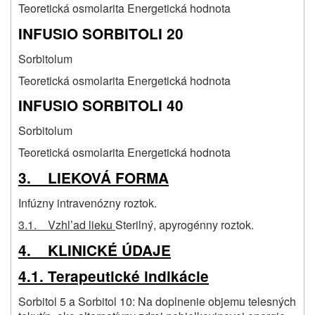
Teoretická osmolarita Energetická hodnota
INFUSIO SORBITOLI 20
Sorbitolum
Teoretická osmolarita Energetická hodnota
INFUSIO SORBITOLI 40
Sorbitolum
Teoretická osmolarita Energetická hodnota
3. LIEKOVÁ FORMA
Infúzny intravenózny roztok.
3.1. Vzhl’ad lieku
Sterilný, apyrogénny roztok.
4. KLINICKÉ ÚDAJE
4.1. Terapeutické indikácie
Sorbitol 5 a Sorbitol 10: Na doplnenie objemu telesných