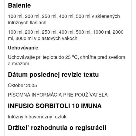
Balenie
100 ml, 200 ml, 250 ml, 400 ml, 500 ml v sklenených
infúznych flašiach.
100 ml, 200 ml, 250 ml, 400 ml, 500 ml, 1000 ml, 2000
ml, 3000 ml v plastových vakoch.
Uchovávanie
o
Uchovávajte pri teplote do 25
C, chráňte pred svetlom
a mrazom.
Dátum poslednej revízie textu
Október 2005
PÍSOMNÁ INFORMÁCIA PRE POUŽÍVATELA
INFUSIO SORBITOLI 10 IMUNA
Infúzny intravenózny roztok.
Držitel’ rozhodnutia o registrácii