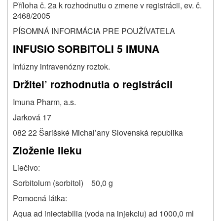
Příloha č. 2a k rozhodnutiu o zmene v registrácii, ev. č.
2468/2005
PÍSOMNÁ INFORMÁCIA PRE POUŽÍVATELA
INFUSIO SORBITOLI 5 IMUNA
Infúzny intravenózny roztok.
Držitel’ rozhodnutia o registrácii
Imuna Pharm, a.s.
Jarková 17
082 22 Šarišské Michal’any Slovenská republika
Zloženie lieku
Liečivo:
Sorbitolum (sorbitol) 50,0 g
Pomocná látka:
Aqua ad iniectabilia (voda na injekciu) ad 1000,0 ml