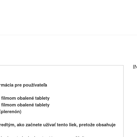
I
mácia pre používateľa
filmom obalené tablety
filmom obalené tablety
Eplerenón)
redtým, ako začnete užívať tento liek, pretože obsahuje