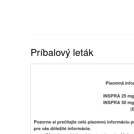
Príbalový leták
Písomná infor
INSPRA 25 mg 
INSPRA 50 mg 
(
Pozorne si prečítajte celú písomnú informáciu p
pre vás dôležité informácie.