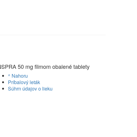
NSPRA 50 mg filmom obalené tablety
^ Nahoru
Príbalový leták
Súhrn údajov o lieku