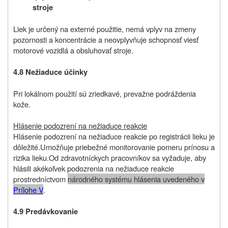
stroje
Liek je určený na externé použitie, nemá vplyv na zmeny
pozornosti a koncentrácie a neovplyvňuje schopnosť viesť
motorové vozidlá a obsluhovať stroje.
4.8 Nežiaduce účinky
Pri lokálnom použití sú zriedkavé, prevažne podráždenia
kože.
Hlásenie podozrení na nežiaduce reakcie
Hlásenie podozrení na nežiaduce reakcie po registrácii lieku je
dôležité.
Umožňuje priebežné monitorovanie pomeru prínosu a
rizika lieku.
Od
zdravotníckych pracovníkov sa vyžaduje, aby
hlásili akékoľvek podozrenia na nežiaduce reakcie
prostredníctvom
národného systému hlásenia uvedeného v
Prílohe V
.
4.9 Predávkovanie