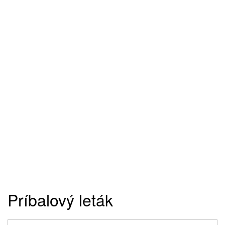
Príbalový leták