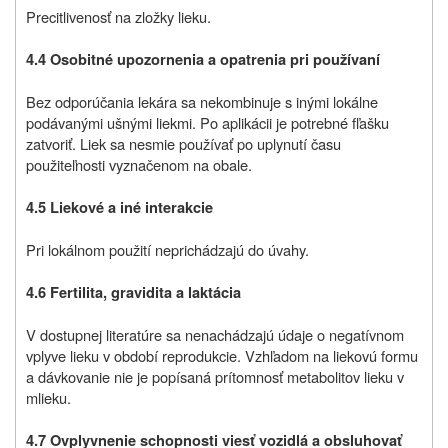
Precitlivenosť na zložky lieku.
4.4 Osobitné upozornenia a opatrenia pri používaní
Bez odporúčania lekára sa nekombinuje s inými lokálne
podávanými ušnými liekmi. Po aplikácii je potrebné fľašku
zatvoriť. Liek sa nesmie používať po uplynutí času
použiteľnosti vyznačenom na obale.
4.5 Liekové a iné interakcie
Pri lokálnom použití neprichádzajú do úvahy.
4.6 Fertilita, gravidita a laktácia
V dostupnej literatúre sa nenachádzajú údaje o negatívnom
vplyve lieku v období reprodukcie. Vzhľadom na liekovú formu
a dávkovanie nie je popísaná prítomnosť metabolitov lieku v
mlieku.
4.7 Ovplyvnenie schopnosti viesť vozidlá a obsluhovať