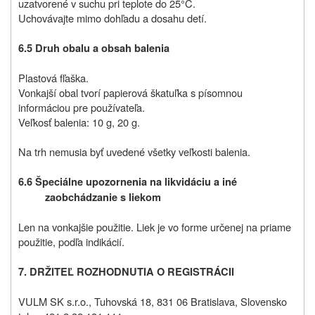
uzatvorené v suchu pri teplote do 25°C.
Uchovávajte mimo dohľadu a dosahu detí.
6.5 Druh obalu a obsah balenia
Plastová fľaška.
Vonkajší obal tvorí papierová škatuľka s písomnou
informáciou pre používateľa.
Veľkosť balenia: 10 g, 20 g.
Na trh nemusia byť uvedené všetky veľkosti balenia.
6.6 Špeciálne upozornenia na likvidáciu a iné
zaobchádzanie s liekom
Len na vonkajšie použitie. Liek je vo forme určenej na priame
použitie, podľa indikácií.
7. DRŽITEĽ ROZHODNUTIA O REGISTRÁCII
VULM SK s.r.o., Tuhovská 18, 831 06 Bratislava, Slovensko