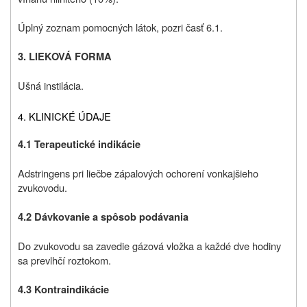
Úplný zoznam pomocných látok, pozri časť 6.1.
3. LIEKOVÁ FORMA
Ušná instilácia.
4. KLINICKÉ ÚDAJE
4.1 Terapeutické indikácie
Adstringens pri liečbe zápalových ochorení vonkajšieho
zvukovodu.
4.2 Dávkovanie a spôsob podávania
Do zvukovodu sa zavedie gázová vložka a každé dve hodiny
sa prevlhčí roztokom.
4.3 Kontraindikácie