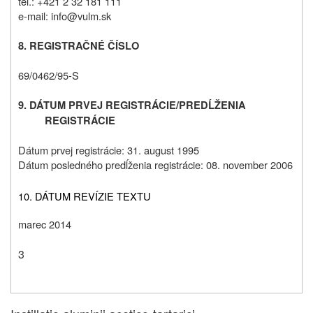
tel.: +421 2 32 181 111
e-mail: info@vulm.sk
8. REGISTRAČNÉ ČÍSLO
69/0462/95-S
9. DÁTUM PRVEJ REGISTRÁCIE/PREDĹŽENIA
REGISTRÁCIE
Dátum prvej registrácie: 31. august 1995
Dátum posledného predĺženia registrácie: 08. november 2006
10. DÁTUM REVÍZIE TEXTU
marec 2014
3