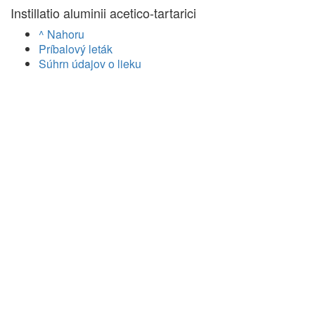
Instillatio aluminii acetico-tartarici
^ Nahoru
Príbalový leták
Súhrn údajov o lieku