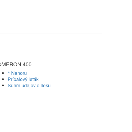
OMERON 400
^ Nahoru
Príbalový leták
Súhrn údajov o lieku