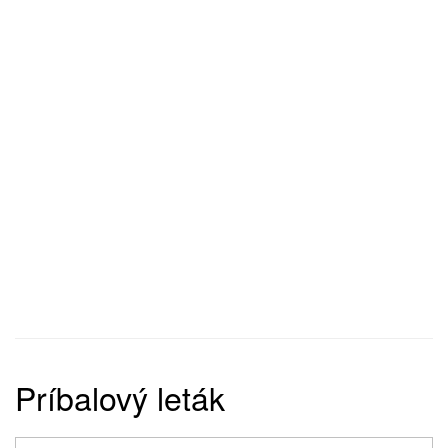
Príbalový leták