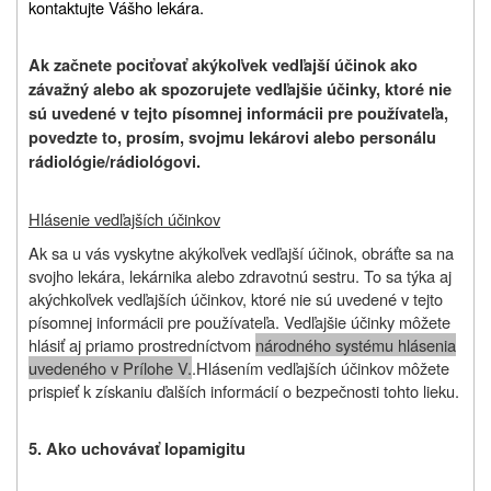
kontaktujte Vášho lekára.
Ak začnete pociťovať akýkoľvek vedľajší účinok ako
závažný alebo ak spozorujete vedľajšie účinky, ktoré nie
sú uvedené v tejto písomnej informácii pre používateľa,
povedzte to, prosím, svojmu lekárovi alebo personálu
rádiológie/rádiológovi.
Hlásenie vedľajších účinkov
Ak sa u vás vyskytne akýkoľvek vedľajší účinok, obráťte sa na
svojho lekára, lekárnika alebo zdravotnú sestru. To sa týka aj
akýchkoľvek vedľajších účinkov, ktoré nie sú uvedené v tejto
písomnej informácii pre používateľa. Vedľajšie účinky môžete
hlásiť aj priamo prostredníctvom
národného systému hlásenia
uvedeného v Prílohe V.
.Hlásením vedľajších účinkov môžete
prispieť k získaniu ďalších informácií o bezpečnosti tohto lieku.
5. Ako uchovávať Iopamigitu