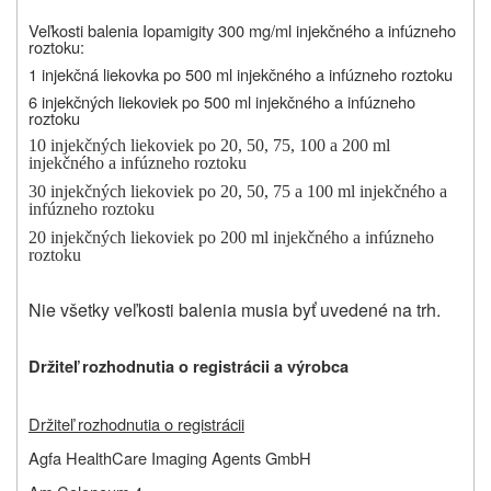
Veľkosti balenia Iopamigity 300 mg/ml injekčného a infúzneho
roztoku:
1 injekčná liekovka po 500 ml injekčného a infúzneho roztoku
6 injekčných liekoviek po 500 ml injekčného a infúzneho
roztoku
10 injekčných liekoviek po 20, 50, 75, 100 a 200 ml
injekčného a infúzneho roztoku
30 injekčných liekoviek po 20, 50, 75 a 100 ml injekčného a
infúzneho roztoku
20 injekčných liekoviek po 200 ml injekčného a infúzneho
roztoku
Nie všetky veľkosti balenia musia byť uvedené na trh.
Držiteľ rozhodnutia o registrácii a výrobca
Držiteľ rozhodnutia o registrácii
Agfa HealthCare Imaging Agents GmbH