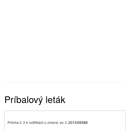
Príbalový leták
Príloha č. 2 k notifikácii o zmene, ev. č.:
2013/06588