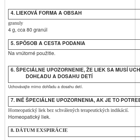
4. LIEKOVÁ FORMA A OBSAH
granuly
4 g, cca 80 granúl
5. SPÔSOB A CESTA
PODANIA
Na vnútorné použitie.
6. ŠPECIÁLNE UPOZORNENIE, ŽE LIEK SA MUSÍ UC
DOHĽADU A DOSAHU DETÍ
Uchovávajte mimo dohľadu a dosahu detí.
7. INÉ ŠPECIÁLNE UPOZORNENIA, AK JE TO POTR
Homeopatický liek bez schválených terapeutických indikácií.
Homeopatický liek.
8. DÁTUM EXSPIRÁCIE