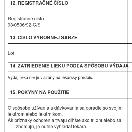
12. REGISTRAČNÉ ČÍSLO
Registračné číslo:
93/0536/92-C/S
13. ČÍSLO VÝROBNEJ ŠARŽE
Lot
14. ZATRIEDENIE LIEKU PODĽA SPÔSOBU VÝDAJA
Výdaj lieku nie je viazaný na lekársky predpis.
15. POKYNY NA POUŽITIE
O spôsobe užívania a dávkovania sa poraďte so svojim
lekárom alebo lekárnikom.
Ak príznaky ochorenia trvajú dlhšie ako tri dni alebo sa
zhoršujú, je nutné vyhľadať lekára.