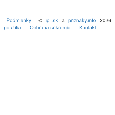
Podmienky
©
ipil.sk
a
priznaky.info
2026
použitia
·
Ochrana súkromia
·
Kontakt