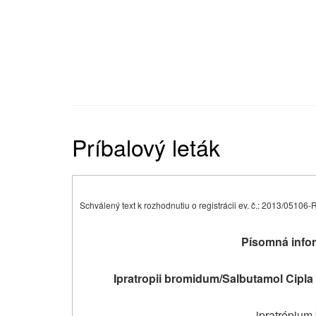
Príbalový leták
Schválený text k rozhodnutiu o registrácii ev. č.: 2013/05106
Písomná infor
Ipratropii bromidum/Salbutamol Cipla 
ipratrópium