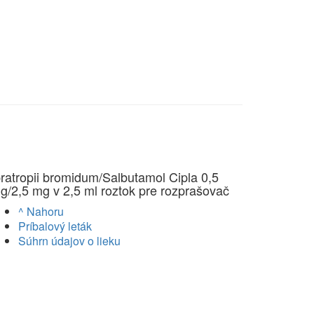
pratropii bromidum/Salbutamol Cipla 0,5
g/2,5 mg v 2,5 ml roztok pre rozprašovač
^ Nahoru
Príbalový leták
Súhrn údajov o lieku