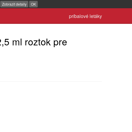
.
Zobrazit detaily
OK
príbalové letáky
,5 ml roztok pre