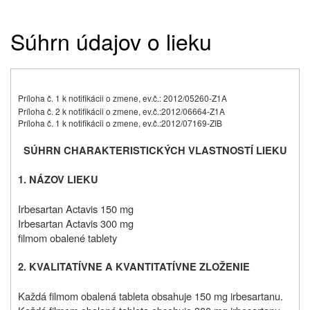
Súhrn údajov o lieku
Príloha č. 1 k notifikácii o zmene, ev.č.: 2012/05260-Z1A
Príloha č. 2 k notifikácii o zmene, ev.č.:
2012/06664-Z1A
Príloha č. 1 k notifikácii o zmene, ev.č.:
2012/07169-ZIB
SÚHRN CHARAKTERISTICKÝCH VLASTNOSTÍ LIEKU
1. NÁZOV LIEKU
Irbesartan Actavis 150 mg
Irbesartan Actavis 300 mg
filmom obalené tablety
2. KVALITATÍVNE A KVANTITATÍVNE ZLOŽENIE
Každá filmom obalená tableta obsahuje 150 mg irbesartanu.