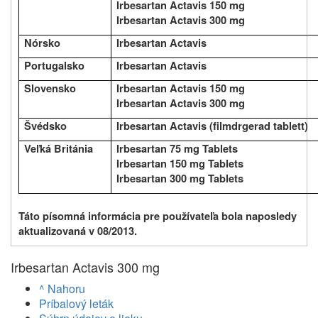
Irbesartan Actavis 150 mg
Irbesartan Actavis 300 mg
Nórsko
Irbesartan Actavis
Portugalsko
Irbesartan Actavis
Slovensko
Irbesartan Actavis 150 mg
Irbesartan Actavis 300 mg
Švédsko
Irbesartan Actavis (filmdrgerad tablett)
Veľká Británia
Irbesartan 75 mg Tablets
Irbesartan 150 mg Tablets
Irbesartan 300 mg Tablets
Táto písomná informácia pre používateľa bola naposledy
aktualizovaná v 08/2013.
Irbesartan Actavis 300 mg
^ Nahoru
Príbalový leták