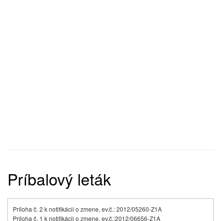
Príbalový leták
Príloha č. 2 k notifikácii o zmene, ev.č.: 2012/05260-Z1A
Príloha č. 1 k notifikácii o zmene, ev.č.:
2012/06656-Z1A