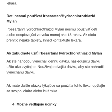
lekára.
Deti nesmú používať Irbesartan/Hydrochlorothiazid
Mylan
Irbesartan/Hydrochlorothiazid Mylan nesmú používať deti
alebo dospievajúci vo veku menej ako 18 rokov. Ak dieťa
prehltlo nejaké tablety, ihneď kontaktujte lekára.
Ak zabudnete užiť Irbesartan/Hydrochlorothiazid Mylan
Ak ste náhodou vynechali dennú dávku, nasledujúcu dávku
užite ako zvyčajne. Neužívajte dvojitú dávku, aby ste nahradili
vynechanú dávku.
Ak máte ďalšie otázky týkajúce sa použitia tohto lieku, opýtajte
sa svojho lekára alebo lekárnika.
Možné vedľajšie účinky