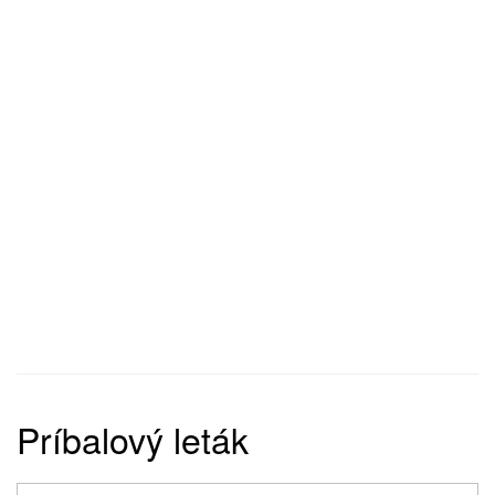
Príbalový leták