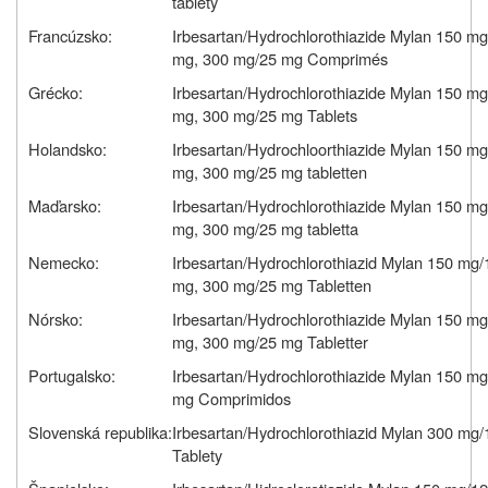
tablety
Francúzsko:
Irbesartan/Hydrochlorothiazide Mylan 150 m
mg, 300 mg/25 mg Comprimés
Grécko:
Irbesartan/Hydrochlorothiazide Mylan 150 m
mg, 300 mg/25 mg Tablets
Holandsko:
Irbesartan/Hydrochloorthiazide Mylan 150 m
mg, 300 mg/25 mg tabletten
Maďarsko:
Irbesartan/Hydrochlorothiazide Mylan 150 m
mg, 300 mg/25 mg tabletta
Nemecko:
Irbesartan/Hydrochlorothiazid Mylan 150 mg
mg, 300 mg/25 mg Tabletten
Nórsko:
Irbesartan/Hydrochlorothiazide Mylan 150 m
mg, 300 mg/25 mg Tabletter
Portugalsko:
Irbesartan/Hydrochlorothiazide Mylan 150 m
mg Comprimidos
Slovenská republika:
Irbesartan/Hydrochlorothiazid Mylan 300 mg
Tablety