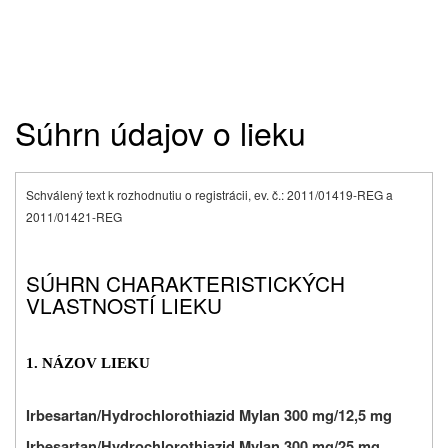
Súhrn údajov o lieku
Schválený text k rozhodnutiu o registrácii, ev. č.: 2011/01419-REG a
2011/01421-REG
SÚHRN CHARAKTERISTICKÝCH
VLASTNOSTÍ LIEKU
1. NÁZOV LIEKU
Irbesartan/Hydrochlorothiazid Mylan 300 mg/12,5 mg
Irbesartan/Hydrochlorothiazid Mylan 300 mg/25 mg