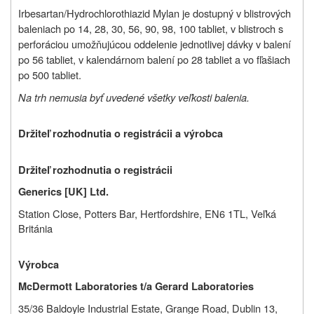
Irbesartan/Hydrochlorothiazid Mylan je dostupný v blistrových
baleniach po 14, 28, 30, 56, 90, 98, 100 tabliet, v blistroch s
perforáciou umožňujúcou oddelenie jednotlivej dávky v balení
po 56 tabliet, v kalendárnom balení po 28 tabliet a vo fľašiach
po 500 tabliet.
Na trh nemusia byť uvedené všetky veľkosti balenia.
Držiteľ rozhodnutia o registrácii a výrobca
Držiteľ rozhodnutia o registrácii
Generics [UK] Ltd.
Station Close, Potters Bar, Hertfordshire, EN6 1TL, Veľká
Británia
Výrobca
McDermott Laboratories t/a Gerard Laboratories
35/36 Baldoyle Industrial Estate, Grange Road, Dublin 13,