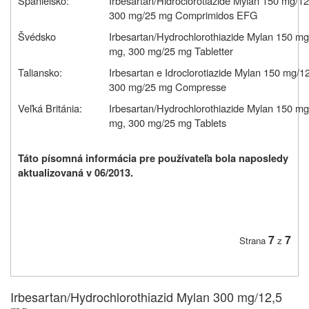
Španielsko:
Irbesartan/Hidroclorotiazide Mylan 150 mg/1
300 mg/25 mg Comprimidos EFG
Švédsko
Irbesartan/Hydrochlorothiazide Mylan 150 m
mg, 300 mg/25 mg Tabletter
Taliansko:
Irbesartan e Idroclorotiazide Mylan 150 mg/
300 mg/25 mg Compresse
Veľká Británia:
Irbesartan/Hydrochlorothiazide Mylan 150 m
mg, 300 mg/25 mg Tablets
Táto písomná informácia pre používateľa bola naposledy
aktualizovaná v 06/2013.
7
7
Strana
z
Irbesartan/Hydrochlorothiazid Mylan 300 mg/12,5