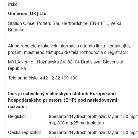
Írsko
Generics [UK] Ltd.
Station Close, Potters Bar, Hertfordshire, EN6 1TL, Veľká
Británia
Ak potrebujete akúkoľvek informáciu o tomto lieku, kontaktujte,
prosím, miestneho zástupcu držiteľa rozhodnutia o registrácii:
MYLAN s r.o., Rožňavská 24, 82104 Bratislava, Slovenská
republika
Telefónne číslo: +421 2 32 199 100
Liek je schválený v členských štátoch Európskeho
hospodárskeho priestoru (EHP) pod nasledovnými
názvami:
Belgicko:
Irbesartan/Hydrochlorothiazid Mylan 150 mg
mg, 300 mg/25 mg tabletten
Česká republika:
Irbesartan/Hydrochlorothiazid Mylan 150 mg