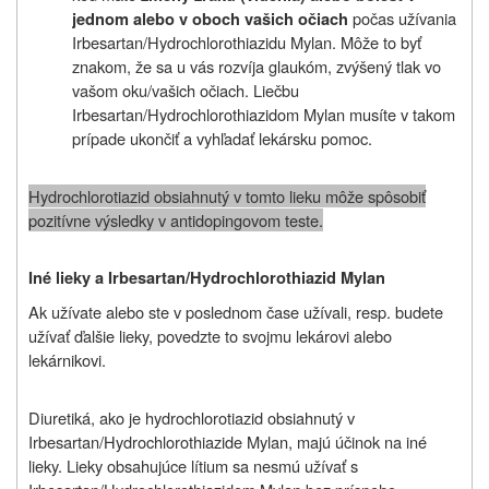
počas užívania
jednom alebo v oboch vašich očiach
Irbesartan/Hydrochlorothiazidu Mylan. Môže to byť
znakom, že sa u vás rozvíja glaukóm, zvýšený tlak vo
vašom oku/vašich očiach. Liečbu
Irbesartan/Hydrochlorothiazidom Mylan musíte v takom
prípade ukončiť a vyhľadať lekársku pomoc.
Hydrochlorotiazid obsiahnutý v tomto lieku môže spôsobiť
pozitívne výsledky v antidopingovom teste.
Iné lieky a Irbesartan/Hydrochlorothiazid Mylan
Ak užívate alebo ste v poslednom čase užívali, resp. budete
užívať ďalšie lieky, povedzte to svojmu lekárovi alebo
lekárnikovi.
Diuretiká, ako je hydrochlorotiazid obsiahnutý v
Irbesartan/Hydrochlorothiazide Mylan, majú účinok na iné
lieky. Lieky obsahujúce lítium sa nesmú užívať s