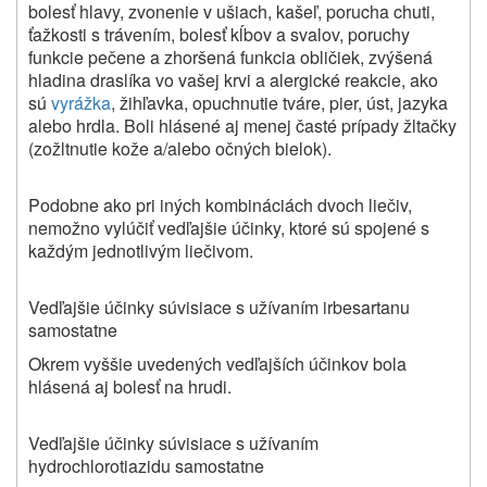
bolesť hlavy, zvonenie v ušiach, kašeľ, porucha chuti,
ťažkosti s trávením, bolesť kĺbov a svalov, poruchy
funkcie pečene a zhoršená funkcia obličiek, zvýšená
hladina draslíka vo vašej krvi a alergické reakcie, ako
sú
vyrážka
, žihľavka, opuchnutie tváre, pier, úst, jazyka
alebo hrdla. Boli hlásené aj menej časté prípady žltačky
(zožltnutie kože a/alebo očných bielok).
Podobne ako pri iných kombináciách dvoch liečiv,
nemožno vylúčiť vedľajšie účinky, ktoré sú spojené s
každým jednotlivým liečivom.
Vedľajšie účinky súvisiace s užívaním irbesartanu
samostatne
Okrem vyššie uvedených vedľajších účinkov bola
hlásená aj bolesť na hrudi.
Vedľajšie účinky súvisiace s užívaním
hydrochlorotiazidu samostatne