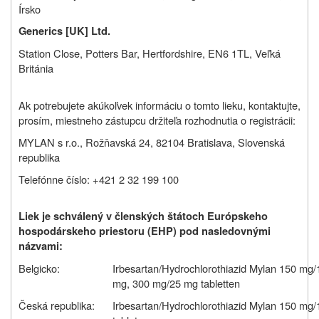
Írsko
Generics [UK] Ltd.
Station Close, Potters Bar, Hertfordshire, EN6 1TL, Veľká
Británia
Ak potrebujete akúkoľvek informáciu o tomto lieku, kontaktujte,
prosím, miestneho zástupcu držiteľa rozhodnutia o registrácii:
MYLAN s r.o., Rožňavská 24, 82104 Bratislava, Slovenská
republika
Telefónne číslo: +421 2 32 199 100
Liek je schválený v členských štátoch Európskeho
hospodárskeho priestoru (EHP) pod nasledovnými
názvami:
Belgicko:
Irbesartan/Hydrochlorothiazid Mylan 150 mg
mg, 300 mg/25 mg tabletten
Česká republika:
Irbesartan/Hydrochlorothiazid Mylan 150 mg