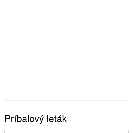
Príbalový leták