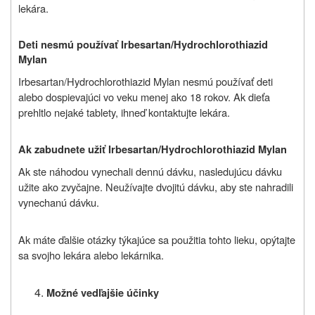
lekára.
Deti nesmú používať Irbesartan/Hydrochlorothiazid
Mylan
Irbesartan/Hydrochlorothiazid Mylan nesmú používať deti
alebo dospievajúci vo veku menej ako 18 rokov. Ak dieťa
prehltlo nejaké tablety, ihneď kontaktujte lekára.
Ak zabudnete užiť Irbesartan/Hydrochlorothiazid Mylan
Ak ste náhodou vynechali dennú dávku, nasledujúcu dávku
užite ako zvyčajne. Neužívajte dvojitú dávku, aby ste nahradili
vynechanú dávku.
Ak máte ďalšie otázky týkajúce sa použitia tohto lieku, opýtajte
sa svojho lekára alebo lekárnika.
Možné vedľajšie účinky