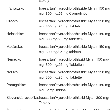
tablety
Francúzsko:
Irbesartan/Hydrochlorothiazide Mylan 150 m
mg, 300 mg/25 mg Comprimés
Grécko:
Irbesartan/Hydrochlorothiazide Mylan 150 m
mg, 300 mg/25 mg Tablets
Holandsko:
Irbesartan/Hydrochloorthiazide Mylan 150 m
mg, 300 mg/25 mg tabletten
Maďarsko:
Irbesartan/Hydrochlorothiazide Mylan 150 m
mg, 300 mg/25 mg tabletta
Nemecko:
Irbesartan/Hydrochlorothiazid Mylan 150 mg
mg, 300 mg/25 mg Tabletten
Nórsko:
Irbesartan/Hydrochlorothiazide Mylan 150 m
mg, 300 mg/25 mg Tabletter
Portugalsko:
Irbesartan/Hydrochlorothiazide Mylan 150 m
mg Comprimidos
Slovenská republika:
Irbesartan/Hydrochlorothiazid Mylan 300 mg
Tablety