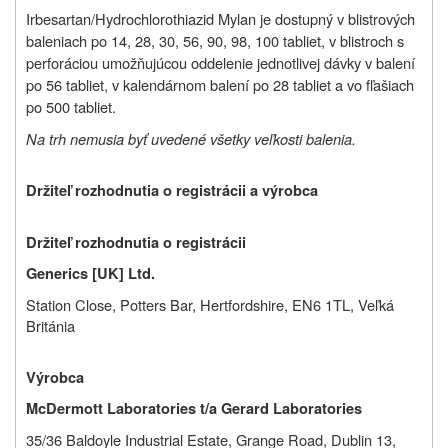
Irbesartan/Hydrochlorothiazid Mylan je dostupný v blistrových
baleniach po 14, 28, 30, 56, 90, 98, 100 tabliet, v blistroch s
perforáciou umožňujúcou oddelenie jednotlivej dávky v balení
po 56 tabliet, v kalendárnom balení po 28 tabliet a vo fľašiach
po 500 tabliet.
Na trh nemusia byť uvedené všetky veľkosti balenia.
Držiteľ rozhodnutia o registrácii a výrobca
Držiteľ rozhodnutia o registrácii
Generics [UK] Ltd.
Station Close, Potters Bar, Hertfordshire, EN6 1TL, Veľká
Británia
Výrobca
McDermott Laboratories t/a Gerard Laboratories
35/36 Baldoyle Industrial Estate, Grange Road, Dublin 13,