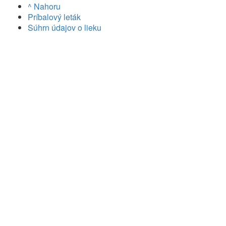
^ Nahoru
Príbalový leták
Súhrn údajov o lieku