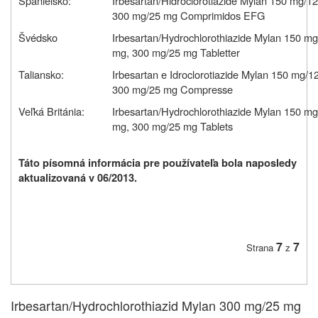
Španielsko:
Irbesartan/Hidroclorotiazide Mylan 150 mg/1
300 mg/25 mg Comprimidos EFG
Švédsko
Irbesartan/Hydrochlorothiazide Mylan 150 m
mg, 300 mg/25 mg Tabletter
Taliansko:
Irbesartan e Idroclorotiazide Mylan 150 mg/
300 mg/25 mg Compresse
Veľká Británia:
Irbesartan/Hydrochlorothiazide Mylan 150 m
mg, 300 mg/25 mg Tablets
Táto písomná informácia pre používateľa bola naposledy
aktualizovaná v 06/2013.
7
7
Strana
z
Irbesartan/Hydrochlorothiazid Mylan 300 mg/25 mg