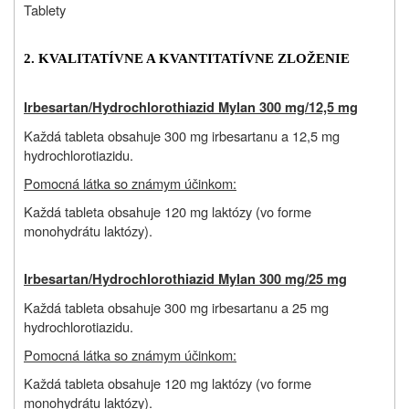
Tablety
2. KVALITATÍVNE A KVANTITATÍVNE ZLOŽENIE
Irbesartan/Hydrochlorothiazid Mylan 300 mg/12,5 mg
Každá tableta obsahuje 300 mg irbesartanu a 12,5 mg
hydrochlorotiazidu.
Pomocná látka so známym účinkom:
Každá tableta obsahuje 120 mg laktózy (vo forme
monohydrátu laktózy).
Irbesartan/Hydrochlorothiazid Mylan 300 mg/25 mg
Každá tableta obsahuje 300 mg irbesartanu a 25 mg
hydrochlorotiazidu.
Pomocná látka so známym účinkom:
Každá tableta obsahuje 120 mg laktózy (vo forme
monohydrátu laktózy).