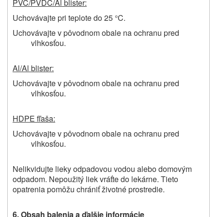
PVC/PVDC/Al blister:
Uchovávajte pri teplote do 25 °C.
Uchovávajte v pôvodnom obale na ochranu pred
vlhkosťou.
Al/Al blister:
Uchovávajte v pôvodnom obale na ochranu pred
vlhkosťou.
HDPE fľaša:
Uchovávajte v pôvodnom obale na ochranu pred
vlhkosťou.
Nelikvidujte lieky odpadovou vodou alebo domovým
odpadom. Nepoužitý liek vráťte do lekárne. Tieto
opatrenia pomôžu chrániť životné prostredie.
6. Obsah balenia a ďalšie informácie