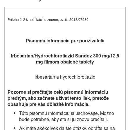
Príloha č. 2 k notifikácii o zmene, ev. č.: 2013/07980
Písomná informácia pre používateľa
Irbesartan/Hydrochlorotiazid Sandoz 300 mg/12,5
mg filmom obalené tablety
Irbesartan a hydrochlorotiazid
Pozorne si prečítajte celú písomnú informáciu
predtým, ako začnete užívať tento liek, pretože
obsahuje pre vás dôležité informácie.
Túto písomnú informáciu si uschovajte. Možno
bude potrebné, aby ste si ju znovu prečítali.
Ak máte akékoľvek ďalšie otázky, obráťte sa na