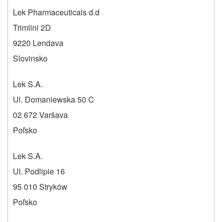
Lek Pharmaceuticals d.d
Trimlini 2D
9220 Lendava
Slovinsko
Lek S.A.
Ul. Domaniewska 50 C
02 672 Varšava
Poľsko
Lek S.A.
Ul. Podlipie 16
95 010 Stryków
Poľsko