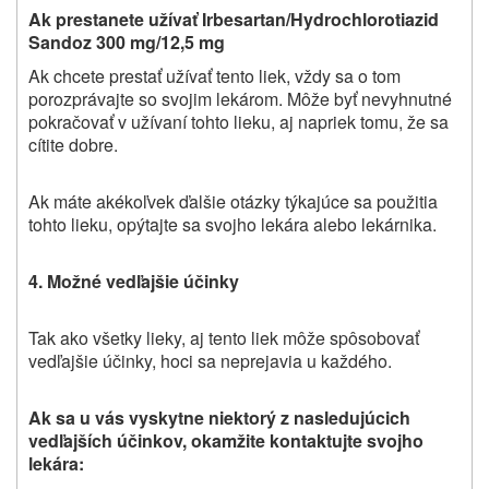
Ak prestanete užívať Irbesartan/Hydrochlorotiazid
Sandoz 300 mg/12,5 mg
Ak chcete prestať užívať tento liek, vždy sa o tom
porozprávajte so svojim lekárom. Môže byť nevyhnutné
pokračovať v užívaní tohto lieku, aj napriek tomu, že sa
cítite dobre.
Ak máte akékoľvek ďalšie otázky týkajúce sa použitia
tohto lieku, opýtajte sa svojho lekára alebo lekárnika.
4. Možné vedľajšie účinky
Tak ako všetky lieky, aj tento liek môže spôsobovať
vedľajšie účinky, hoci sa neprejavia u každého.
Ak sa u vás vyskytne niektorý z nasledujúcich
vedľajších účinkov, okamžite kontaktujte svojho
lekára: