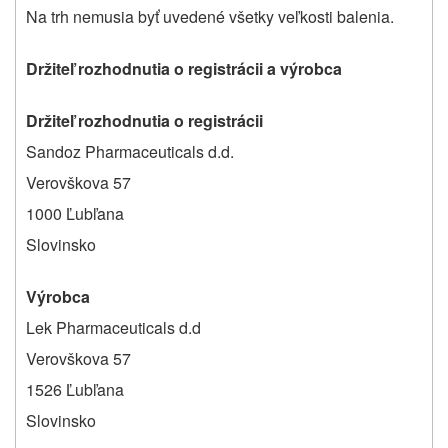
Na trh nemusia byť uvedené všetky veľkosti balenia.
Držiteľ rozhodnutia o registrácii a výrobca
Držiteľ rozhodnutia o registrácii
Sandoz Pharmaceuticals d.d.
Verovškova 57
1000 Ľubľana
Slovinsko
Výrobca
Lek Pharmaceuticals d.d
Verovškova 57
1526 Ľubľana
Slovinsko