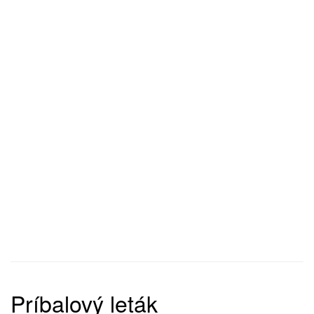
Príbalový leták