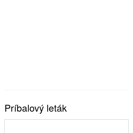
Príbalový leták