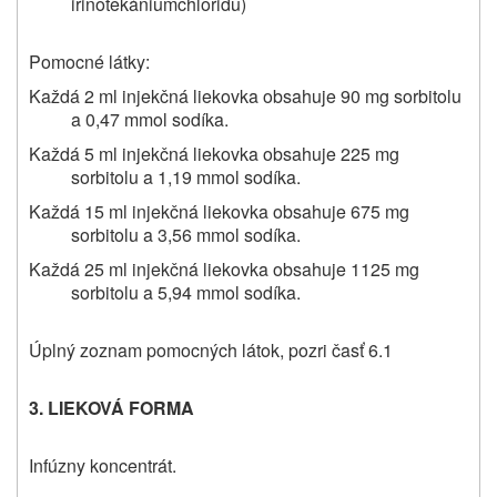
irinotekániumchloridu)
Pomocné látky:
Každá 2 ml injekčná liekovka obsahuje 90 mg sorbitolu
a 0,47 mmol sodíka.
Každá 5 ml injekčná liekovka obsahuje 225 mg
sorbitolu a 1,19 mmol sodíka.
Každá 15 ml injekčná liekovka obsahuje 675 mg
sorbitolu a 3,56 mmol sodíka.
Každá 25 ml injekčná liekovka obsahuje 1125 mg
sorbitolu a 5,94 mmol sodíka.
Úplný zoznam pomocných látok, pozri časť 6.1
3. LIEKOVÁ FORMA
Infúzny koncentrát.