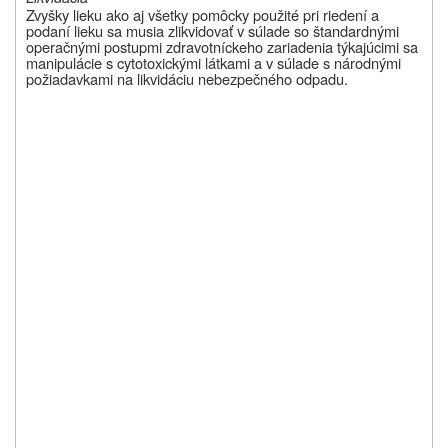
Zvyšky lieku ako aj všetky pomôcky použité pri riedení a
podaní lieku sa musia zlikvidovať
v súlade so štandardnými
operačnými postupmi zdravotníckeho zariadenia týkajúcimi sa
manipulácie s cytotoxickými látkami a v súlade s národnými
požiadavkami na likvidáciu nebezpečného odpadu.