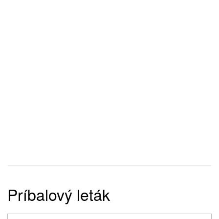
Príbalový leták