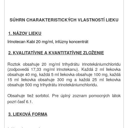
SÚHRN CHARAKTERISTICKÝCH VLASTNOSTÍ LIEKU
1. NÁZOV LIEKU
Irinotecan Kabi 20 mg/ml, infúzny koncentrát
2. KVALITATÍVNE A KVANTITATÍVNE ZLOŽENIE
Roztok obsahuje 20 mg/ml trihydrátu irinotekániumchloridu
(zodpovedá 17,33 mg/ml
irinotekanu). Každá 2 ml liekovka
obsahuje 40 mg, každá 5 ml liekovka obsahuje 100 mg, každá
15 ml liekovka obsahuje 300 mg a každá 25 ml liekovka
obsahuje 500 mg trihydrátu irinotekániumchloridu
.
Obsahuje tiež sorbitol. Pre úplný zoznam pomocných látok
pozri časť 6.1.
3. LIEKOVÁ FORMA