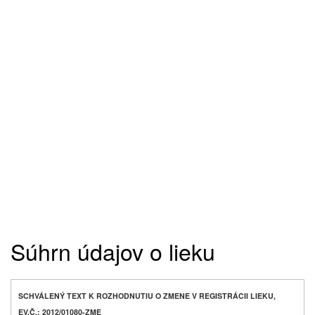
Súhrn údajov o lieku
SCHVÁLENÝ TEXT K ROZHODNUTIU O ZMENE V REGISTRÁCII LIEKU,
EV.Č.: 2012/01080-ZME