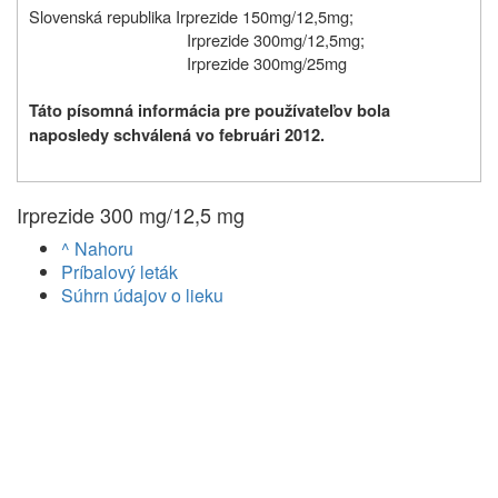
Slovenská republika Irprezide 150mg/12,5mg;
Irprezide 300mg/12,5mg;
Irprezide 300mg/25mg
Táto písomná informácia pre používateľov bola
naposledy schválená vo februári 2012.
Irprezide 300 mg/12,5 mg
^ Nahoru
Príbalový leták
Súhrn údajov o lieku