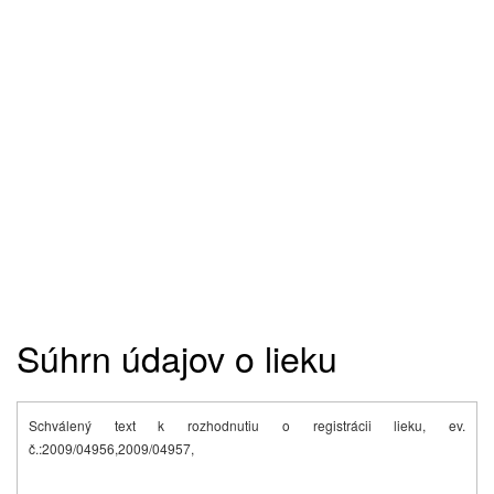
Súhrn údajov o lieku
Schválený text k rozhodnutiu o registrácii lieku, ev.
č.:2009/04956,2009/04957,