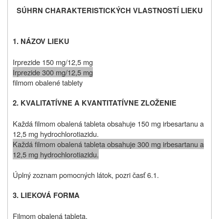
SÚHRN CHARAKTERISTICKÝCH VLASTNOSTÍ LIEKU
1. NÁZOV LIEKU
Irprezide 150 mg/12,5 mg
Irprezide 300 mg/12,5 mg
filmom obalené tablety
2. KVALITATÍVNE A KVANTITATÍVNE ZLOŽENIE
Každá filmom obalená tableta obsahuje 150 mg irbesartanu a
12,5 mg hydrochlorotiazidu.
Každá filmom obalená tableta obsahuje 300 mg irbesartanu a
12,5 mg hydrochlorotiazidu.
Úplný zoznam pomocných látok, pozri časť 6.1.
3. LIEKOVÁ FORMA
Filmom obalená tableta.