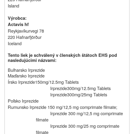
Island
Výrobca:
Actavis hf
Reykjavíkurvegi 78
220 Hafnarfjörður
Iceland
Tento liek je schválený v členských štátoch EHS pod
nasledujúcimi názvami:
Bulharsko Irprezide
Maďarsko Irprezide
Írsko Irprezide150mg/12.5mg Tablets
Irprezide300mg/12.5mg Tablets
Irprezide300mg/25mg Tablets
Poľsko Irprezide
Rumunsko Irprezide 150 mg/12,5 mg comprimate filmate;
Irprezide 300 mg/12,5 mg comprimate
filmate
Irprezide 300 mg/25 mg comprimate
filmate