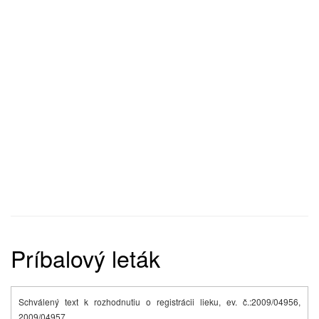
Príbalový leták
Schválený text k rozhodnutiu o registrácii lieku, ev. č.:2009/04956,
2009/04957