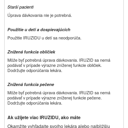
Starší pacienti
Úprava dávkovania nie je potrebná.
Použitie u detí a dospievajúcich
Použitie IRUZIDU u detí sa neodporúča.
Znížená funkcia obličiek
Môže byť potrebná úprava dávkovania. IRUZID sa nemá
podávať v prípade výrazne zníženej funkcie obličiek.
Dodržujte odporúčania lekára.
Znížená funkcia pečene
Môže byť potrebná úprava dávkovania. IRUZID sa nemá
podávať v prípade výrazne zníženej funkcie pečene.
Dodržujte odporúčania lekára.
Ak užijete viac IRUZIDU, ako máte
Okamžite vyhľadajte svojho lekára alebo najbližšiu