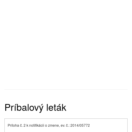
Príbalový leták
Príloha č. 2 k notifikácii o zmene, ev. č.: 2014/05772