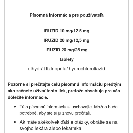
Písomná informácia pre používateľa
IRUZID 10 mg/12,5 mg
IRUZID 20 mg/12,5 mg
IRUZID 20 mg/25 mg
tablety
dihydrát lizinoprilu/ hydrochlorotiazid
Pozorne si prečítajte celú písomnú informáciu predtým
ako začnete užívať tento liek, pretože obsahuje pre vás
dôležité informácie.
Túto písomnú informáciu si uschovajte. Možno bude
potrebné, aby ste si ju znovu prečítali.
Ak máte akékoľvek ďalšie otázky, obráťte sa na
svojho lekára alebo lekárnika.