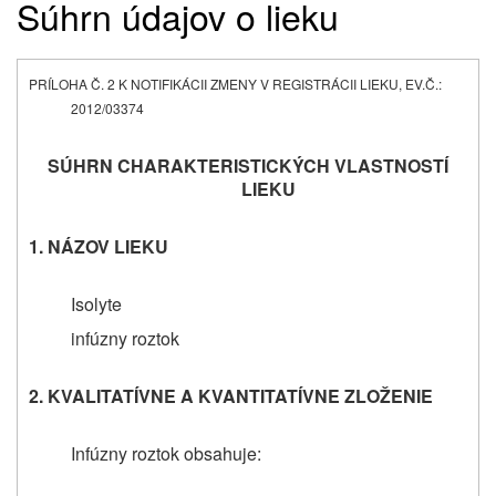
Súhrn údajov o lieku
PRÍLOHA Č. 2 K NOTIFIKÁCII ZMENY V REGISTRÁCII LIEKU, EV.Č.:
2012/03374
SÚHRN CHARAKTERISTICKÝCH VLASTNOSTÍ
LIEKU
1. NÁZOV LIEKU
Isolyte
infúzny roztok
2. KVALITATÍVNE A KVANTITATÍVNE ZLOŽENIE
Infúzny roztok obsahuje: