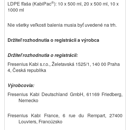
®
LDPE fľaša (KabiPac
): 10 x 500 ml, 20 x 500 ml, 10 x
1000 ml
Nie všetky veľkosti balenia musia byť uvedené na trh.
Držiteľ rozhodnutia o registrácii a výrobca
Držiteľ rozhodnutia o registrácii:
Fresenius Kabi s.r.o., Želetavská 1525/1, 140 00 Praha
4, Česká republika
Výrobcovia:
Fresenius Kabi Deutschland GmbH, 61169 Friedberg,
Nemecko
Fresenius Kabi France, 6 rue du Rempart, 27400
Louviers, Francúzsko