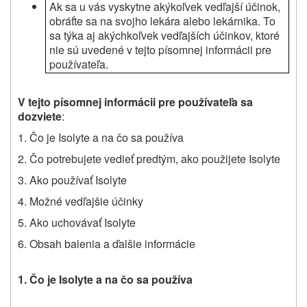
Ak sa u vás vyskytne akýkoľvek vedľajší účinok,
obráťte sa na svojho lekára alebo lekárnika. To
sa týka aj akýchkoľvek vedľajších účinkov, ktoré
nie sú uvedené v tejto písomnej informácii pre
používateľa.
V tejto písomnej informácii pre používateľa sa
dozviete
:
1. Čo je Isolyte a na čo sa používa
2. Čo potrebujete vedieť predtým, ako použijete Isolyte
3. Ako používať Isolyte
4. Možné vedľajšie účinky
5. Ako uchovávať Isolyte
6. Obsah balenia a ďalšie informácie
1.
Č
o je Isolyte a na čo sa používa