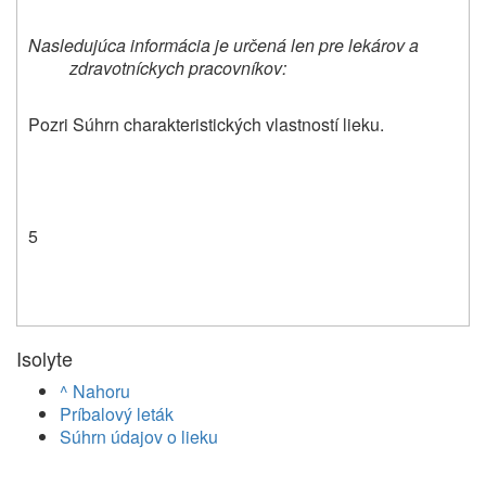
Nasledujúca informácia je určená len pre lekárov a
zdravotníckych pracovníkov:
Pozri Súhrn charakteristických vlastností lieku.
5
Isolyte
^ Nahoru
Príbalový leták
Súhrn údajov o lieku