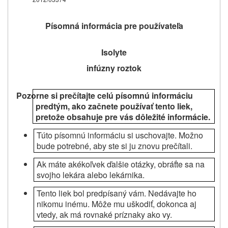
Písomná informácia pre používateľa
Isolyte
infúzny roztok
Pozorne si prečítajte celú písomnú informáciu
predtým, ako začnete používať tento liek,
pretože obsahuje pre vás dôležité informácie.
Túto písomnú informáciu si uschovajte. Možno
bude potrebné, aby ste si ju znovu prečítali.
Ak máte akékoľvek ďalšie otázky, obráťte sa na
svojho lekára alebo lekárnika.
Tento liek bol predpísaný vám. Nedávajte ho
nikomu inému. Môže mu uškodiť, dokonca aj
vtedy, ak má rovnaké príznaky ako vy.