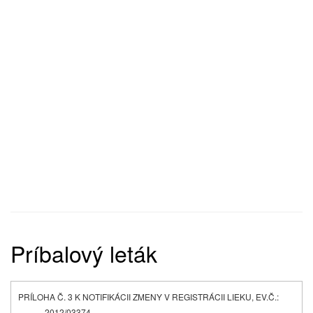
Príbalový leták
PRÍLOHA Č. 3 K NOTIFIKÁCII ZMENY V REGISTRÁCII LIEKU, EV.Č.:
2012/03374