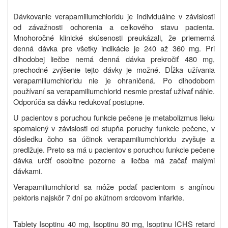
Dávkovanie verapamiliumchloridu je individuálne v závislosti
od závažnosti ochorenia a celkového stavu pacienta.
Mnohoročné klinické skúsenosti preukázali, že priemerná
denná dávka pre všetky indikácie je 240 až 360 mg. Pri
dlhodobej liečbe nemá denná dávka prekročiť 480 mg,
prechodné zvýšenie tejto dávky je možné. Dĺžka užívania
verapamiliumchloridu nie je ohraničená. Po dlhodobom
používaní sa verapamiliumchlorid nesmie prestať užívať náhle.
Odporúča sa dávku redukovať postupne.
U pacientov s poruchou funkcie pečene je metabolizmus lieku
spomalený v závislosti od stupňa poruchy funkcie pečene, v
dôsledku čoho sa účinok verapamiliumchloridu zvyšuje a
predlžuje. Preto sa má u pacientov s poruchou funkcie pečene
dávka určiť osobitne pozorne a liečba má začať malými
dávkami.
Verapamiliumchlorid sa môže podať pacientom s angínou
pektoris najskôr 7 dní po akútnom srdcovom infarkte.
Tablety Isoptinu 40 mg, Isoptinu 80 mg, Isoptinu ICHS retard