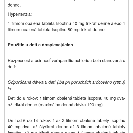
denne.
Hypertenzia:
1 filmom obalená tableta Isoptinu 40 mg trikrát denne alebo 1
filmom obalená tableta Isoptinu 80 mg trikrát denne.
Použitie u detí a dospievajúcich
Bezpečnosť a účinnosť verapamiliumchloridu bola stanovená u
detí:
Odporúčaná dávka u detí (iba pri poruchách srdcového rytmu)
je:
Deti do 6 rokov: 1 filmom obalená tableta Isoptinu 40 mg dva-
až trikrát denne (maximálna denná dávka 120 mg).
Deti od 6 do 14 rokov: 1 až 2 filmom obalené tablety Isoptinu
40 mg dva- až štyrikrát denne až 3 filmom obalené tablety
Isoptinu 40 mg trikrát denne alebo 1 filmom obalená tableta