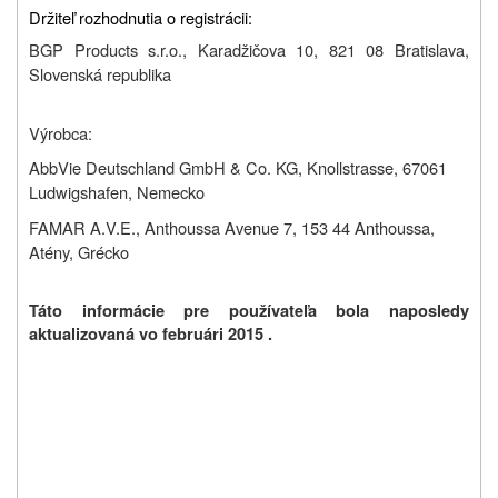
Držiteľ rozhodnutia o registrácii:
BGP Products s.r.o.,
Karadžičova 10, 821 08
Bratislava,
Slovenská republika
Výrobca:
AbbVie Deutschland GmbH & Co. KG, Knollstrasse, 67061
Ludwigshafen, Nemecko
FAMAR A.V.E., Anthoussa Avenue 7, 153 44 Anthoussa,
Atény, Grécko
Táto informácie pre používateľa bola naposledy
aktualizovaná vo februári 2015 .