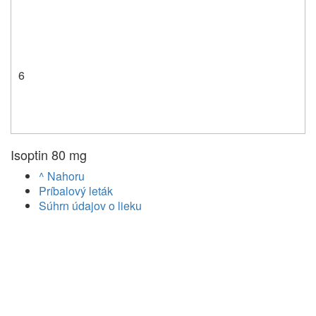
6
Isoptin 80 mg
^ Nahoru
Príbalový leták
Súhrn údajov o lieku