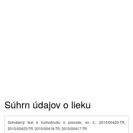
Súhrn údajov o lieku
Schválený text k rozhodnutiu o prevode, ev. č.: 2015/00420-TR,
2015/00423-TR, 2015/00418-TR, 2015/00417-TR