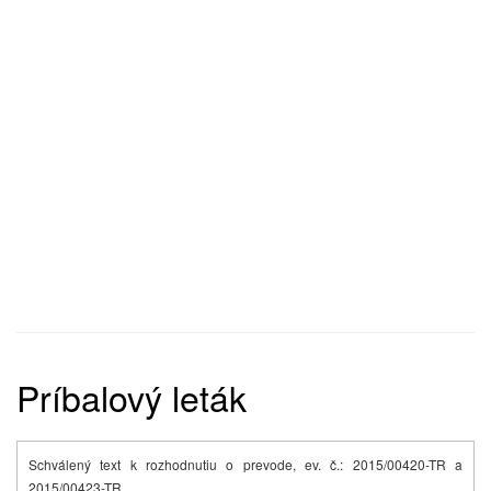
Príbalový leták
Schválený text k rozhodnutiu o prevode, ev. č.: 2015/00420-TR a
2015/00423-TR