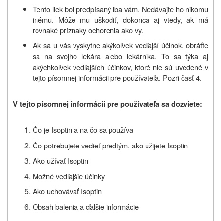
Tento liek bol predpísaný iba vám. Nedávajte ho nikomu
inému. Môže mu uškodiť, dokonca aj vtedy, ak má
rovnaké príznaky ochorenia ako vy.
Ak sa u vás vyskytne akýkoľvek vedľajší účinok, obráťte
sa na svojho lekára alebo lekárnika. To sa týka aj
akýchkoľvek vedľajších účinkov, ktoré nie sú uvedené v
tejto písomnej informácii pre používateľa. Pozri časť 4.
V tejto písomnej informácii pre používateľa sa dozviete:
Čo je Isoptin a na čo sa používa
Čo potrebujete vedieť predtým, ako užijete Isoptin
Ako užívať Isoptin
Možné vedľajšie účinky
Ako uchovávať Isoptin
Obsah balenia a ďalšie informácie