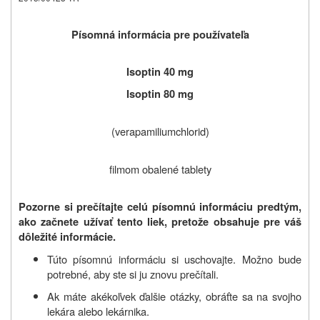
Písomná informácia pre používateľa
Isoptin 40 mg
Isoptin 80 mg
(verapamiliumchlorid)
filmom obalené tablety
Pozorne si prečítajte celú písomnú informáciu predtým,
ako začnete užívať tento liek, pretože obsahuje pre váš
dôležité informácie.
Túto písomnú informáciu si uschovajte. Možno bude
potrebné, aby ste si ju znovu prečítali.
Ak máte akékoľvek ďalšie otázky, obráťte sa na svojho
lekára alebo lekárnika.