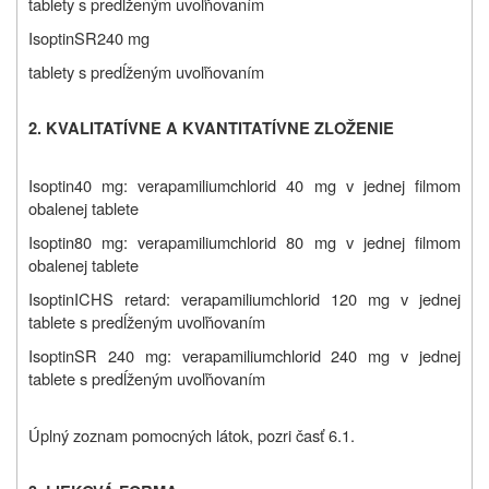
tablety s predĺženým uvoľňovaním
Isoptin
SR
240 mg
tablety s predĺženým uvoľňovaním
2. KVALITATÍVNE A KVANTITATÍVNE ZLOŽENIE
Isoptin
40 mg: verapamiliumchlorid 40 mg v jednej filmom
obalenej tablete
Isoptin
80 mg: verapamiliumchlorid 80 mg v jednej filmom
obalenej tablete
Isoptin
ICHS retard: verapamiliumchlorid 120 mg v jednej
tablete s predĺženým uvoľňovaním
Isoptin
SR 240 mg: verapamiliumchlorid 240 mg v jednej
tablete s predĺženým uvoľňovaním
Úplný zoznam pomocných látok, pozri časť 6.1.