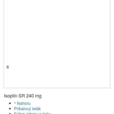
6
Isoptin SR 240 mg
^ Nahoru
Príbalový leták
Súhrn údajov o lieku