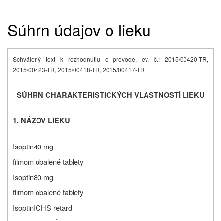
Súhrn údajov o lieku
Schválený text k rozhodnutiu o prevode, ev. č.: 2015/00420-TR,
2015/00423-TR, 2015/00418-TR, 2015/00417-TR
SÚHRN CHARAKTERISTICKÝCH VLASTNOSTÍ LIEKU
1. NÁZOV LIEKU
Isoptin
40 mg
filmom obalené tablety
Isoptin
80 mg
filmom obalené tablety
Isoptin
ICHS retard