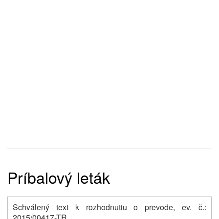
Príbalový leták
Schválený text k rozhodnutiu o prevode, ev. č.:
2015/00417-TR