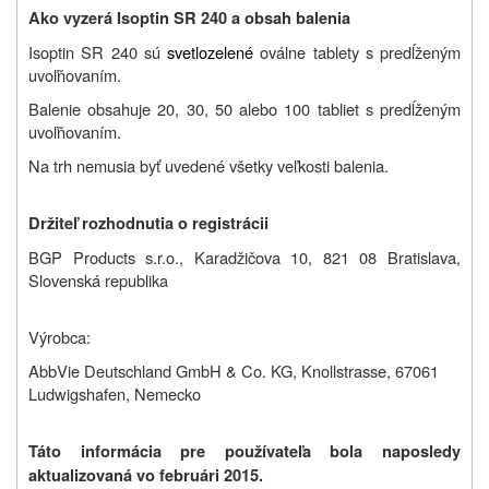
Ako vyzerá Isoptin SR 240 a obsah balenia
Isoptin SR 240 sú
svetlozelené
oválne tablety s predĺženým
uvoľňovaním.
Balenie obsahuje 20, 30, 50 alebo 100 tabliet s predĺženým
uvoľňovaním.
Na trh nemusia byť uvedené všetky veľkosti balenia.
Držiteľ rozhodnutia o registrácii
BGP Products s.r.o.,
Karadžičova 10, 821 08
Bratislava,
Slovenská republika
Výrobca:
AbbVie Deutschland GmbH & Co. KG, Knollstrasse, 67061
Ludwigshafen, Nemecko
Táto informácia pre používateľa bola naposledy
aktualizovaná vo februári 2015.