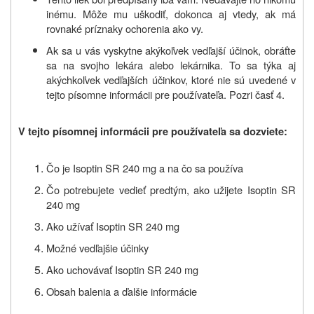
inému. Môže mu uškodiť, dokonca aj vtedy, ak má
rovnaké príznaky ochorenia ako vy.
Ak sa u vás vyskytne akýkoľvek vedľajší účinok, obráťte
sa na svojho lekára alebo lekárnika. To sa týka aj
akýchkoľvek vedľajších účinkov, ktoré nie sú uvedené v
tejto písomne informácii pre používateľa. Pozri časť 4.
V tejto písomnej informácii pre používateľa sa dozviete:
Čo je Isoptin SR 240 mg a na čo sa používa
Čo potrebujete vedieť predtým, ako užijete Isoptin SR
240 mg
Ako užívať Isoptin SR 240 mg
Možné vedľajšie účinky
Ako uchovávať Isoptin SR 240 mg
Obsah balenia a ďalšie informácie