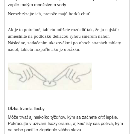
zapite malým množstvom vody.
Nerozhrýzajte ich, pretože majú horkú chuť.
Ak je to potrebné, tabletu môžete rozdeliť tak, že ju najskôr
umiestnite na podložku deliacou ryhou smerom nahor.
Následne, zatlačením ukazovákmi po oboch stranách tablety
nadol, tabletu rozpoľte ako je obrázku.
Dĺžka trvania liečby
Môže trvať aj niekoľko týždňov, kým sa začnete cítiť lepšie.
Pokračujte v užívaní
Isozyloramu
, aj keď istý čas potrvá, kým
na sebe pocítite zlepšenie vášho stavu.