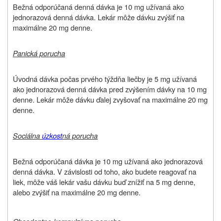
Bežná odporúčaná denná dávka je 10 mg užívaná ako
jednorazová denná dávka. Lekár môže dávku zvýšiť na
maximálne 20 mg denne.
Panická porucha
Úvodná dávka počas prvého týždňa liečby je 5 mg užívaná
ako jednorazová denná dávka pred zvýšením dávky na 10 mg
denne. Lekár môže dávku ďalej zvyšovať na maximálne 20 mg
denne.
Sociálna
úzkost
ná porucha
Bežná odporúčaná dávka je 10 mg užívaná ako jednorazová
denná dávka. V závislosti od toho, ako budete reagovať na
liek, môže váš lekár vašu dávku buď znížiť na 5 mg denne,
alebo zvýšiť na maximálne 20 mg denne.