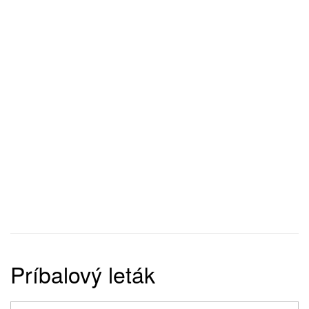
Príbalový leták