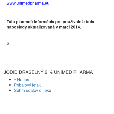
www.unimedpharma.eu
Táto písomná informácia pre používateľa bola
naposledy aktualizovaná v marci 2014.
5
JODID DRASELNÝ 2 % UNIMED PHARMA
^ Nahoru
Príbalový leták
Súhrn údajov o lieku