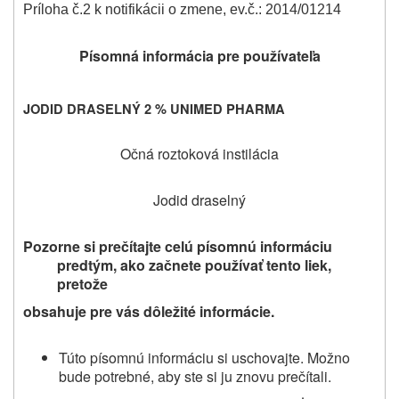
Príloha č.2 k notifikácii o zmene, ev.č.: 2014/01214
Písomná informácia pre používateľa
JODID DRASELNÝ 2 % UNIMED PHARMA
Očná roztoková instilácia
Jodid draselný
Pozorne si prečítajte celú písomnú informáciu
predtým
, ako začnete používať
tento
liek
,
pretože
obsahuje pre vás dôležité informácie.
Túto písomnú informáciu si uschovajte. Možno
bude potrebné, aby ste si ju znovu prečítali.