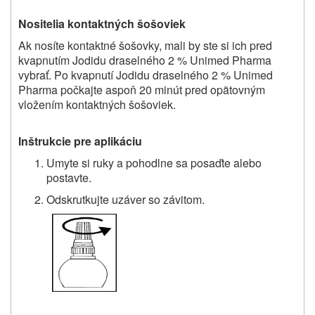
Nositelia kontaktných šošoviek
Ak nosíte kontaktné šošovky, mali by ste si ich pred
kvapnutím Jodidu draselného 2 % Unimed Pharma
vybrať. Po kvapnutí Jodidu draselného 2 % Unimed
Pharma počkajte aspoň 20 minút pred opätovným
vložením kontaktných šošoviek.
Inštrukcie pre aplikáciu
Umyte si ruky a pohodlne sa posaďte alebo
postavte.
Odskrutkujte uzáver so závitom.