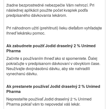
žiadne bezprostredné nebezpečie Vám nehrozí. Pri
následnej aplikácii použite počet kvapiek podľa
predpísaného dávkovania lekárom.
Pri náhodnom užití (prehltnutí) lieku dieťaťom vyhľadajte
ihneď lekársku pomoc.
Ak zabudnete použiť Jodid draselný 2 % Unimed
Pharma
Začnite s používaním ihneď ako si spomeniete. Ďalej
pokračujte v predpísanom dávkovaní v obvyklom čase.
Neužívajte dvojnásobnú dávku, aby ste nahradili
vynechanú dávku.
Ak prestanete používať Jodid draselný 2 % Unimed
Pharma
Neprestaňte používať Jodid draselný 2 % Unimed
Pharma pokiaľ vám to nepovedal váš lekár.