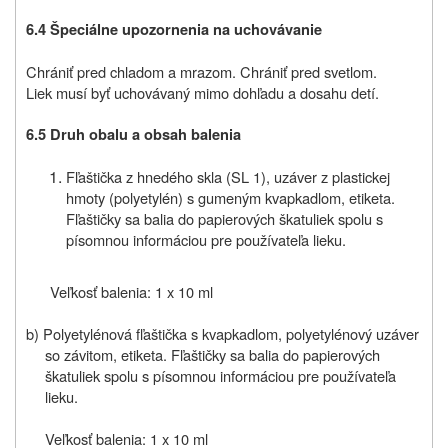
6.4 Špeciálne upozornenia na uchovávanie
Chrániť pred chladom a mrazom. Chrániť pred svetlom.
Liek musí byť uchovávaný mimo dohľadu a dosahu detí.
6.5 Druh obalu a obsah balenia
Fľaštička z hnedého skla (SL 1), uzáver z plastickej
hmoty (polyetylén) s gumeným kvapkadlom, etiketa.
Fľaštičky sa balia do papierových škatuliek spolu s
písomnou informáciou pre používateľa lieku.
Veľkosť balenia: 1 x 10 ml
b) Polyetylénová fľaštička s kvapkadlom, polyetylénový uzáver
so závitom, etiketa. Fľaštičky sa balia do papierových
škatuliek spolu s písomnou informáciou pre používateľa
lieku.
Veľkosť balenia: 1 x 10 ml