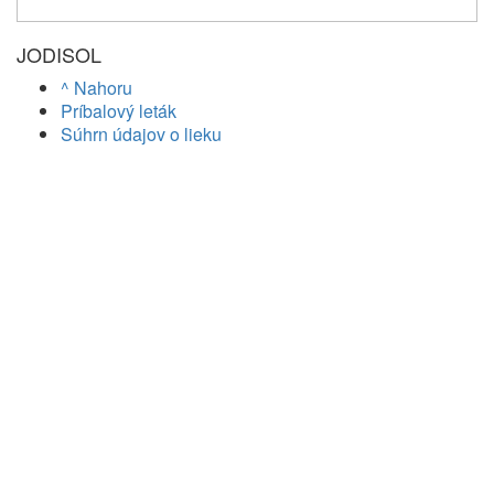
JODISOL
^ Nahoru
Príbalový leták
Súhrn údajov o lieku