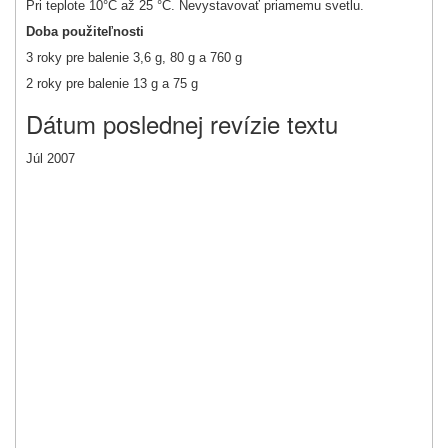
Pri teplote 10°C až 25 °C. Nevystavovať priamemu svetlu.
Doba použiteľnosti
3 roky pre balenie 3,6 g, 80 g a 760 g
2 roky pre balenie 13 g a 75 g
Dátum poslednej revízie textu
Júl 2007