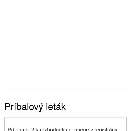
Príbalový leták
Príloha č. 2 k rozhodnutiu o zmene v registrácii,