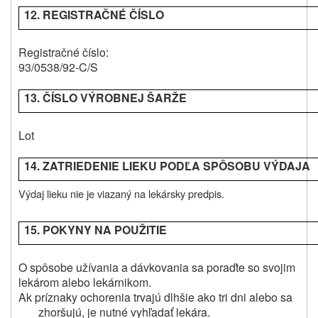
12. REGISTRAČNÉ ČÍSLO
Registračné číslo:
93/0538/92-C/S
13. ČÍSLO VÝROBNEJ ŠARŽE
Lot
14. ZATRIEDENIE LIEKU PODĽA SPÔSOBU VÝDAJA
Výdaj lieku nie je viazaný na lekársky predpis.
15. POKYNY NA POUŽITIE
O spôsobe užívania a dávkovania sa poraďte so svojim
lekárom alebo lekárnikom.
Ak príznaky ochorenia trvajú dlhšie ako tri dni alebo sa
zhoršujú, je nutné vyhľadať lekára.