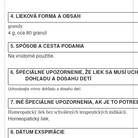
4. LIEKOVÁ FORMA A OBSAH
granuly
4 g, cca 80 granúl
5. SPÔSOB A CESTA
PODANIA
Na vnútorné použitie.
6. ŠPECIÁLNE UPOZORNENIE, ŽE LIEK SA MUSÍ UC
DOHĽADU A DOSAHU DETÍ
Uchovávajte mimo dohľadu a dosahu detí.
7. INÉ ŠPECIÁLNE UPOZORNENIA, AK JE TO POTR
Homeopatický liek bez schválených terapeutických indikácií.
Homeopatický liek.
8. DÁTUM EXSPIRÁCIE