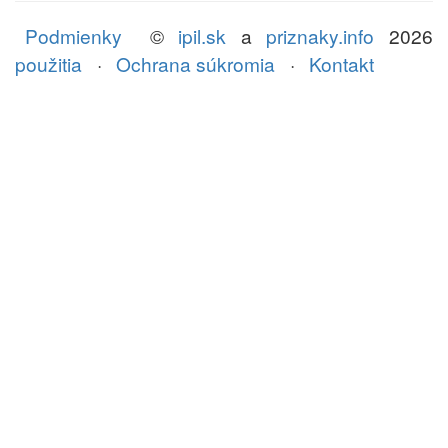
Podmienky
©
ipil.sk
a
priznaky.info
2026
použitia
·
Ochrana súkromia
·
Kontakt