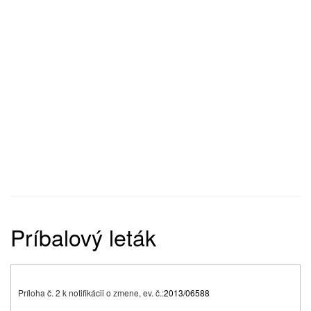
Príbalový leták
Príloha č. 2 k notifikácii o zmene, ev. č.:
2013/06588