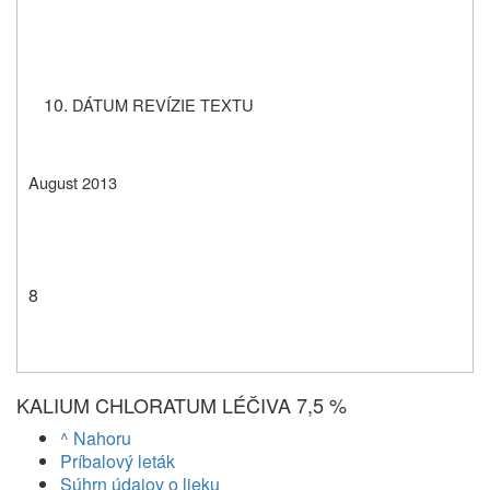
DÁTUM REVÍZIE TEXTU
August 2013
8
KALIUM CHLORATUM LÉČIVA 7,5 %
^ Nahoru
Príbalový leták
Súhrn údajov o lieku