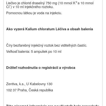
+
Liečivo je chlorid draselný 750 mg (10 mmol K
a 10 mmol
-
Cl
) v 10 ml injekčného roztoku.
Pomocnou látkou je voda na injekciu.
Ako vyzerá Kalium chloratum Léčiva a obsah balenia
Číry bezfarebný injekčný roztok bez viditeľných častíc.
Veľkosť balenia: 5 ampuliek po 10 ml
Držiteľ rozhodnutia o registrácii a výrobca
Zentiva, k.s., U Kabelovny 130
102 37 Praha, Česká republika