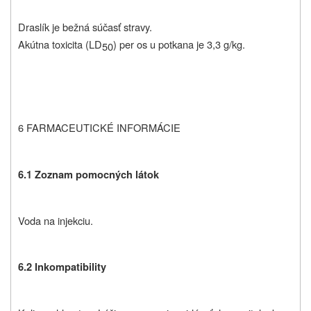
Draslík je bežná súčasť stravy.
Akútna toxicita (LD
) per os u potkana je 3,3 g/kg.
50
6 FARMACEUTICKÉ INFORMÁCIE
6.1 Zoznam pomocných látok
Voda na injekciu.
6.2 Inkompatibility