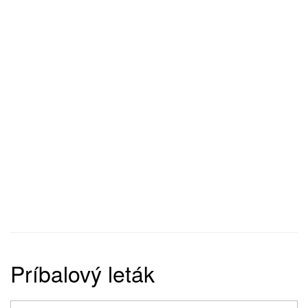
Príbalový leták