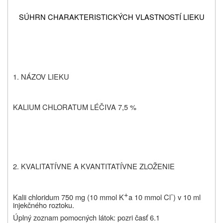
SÚHRN CHARAKTERISTICKÝCH VLASTNOSTÍ LIEKU
1. NÁZOV LIEKU
KALIUM CHLORATUM LÉČIVA 7,5 %
2. KVALITATÍVNE A KVANTITATÍVNE ZLOŽENIE
+
-
Kalii chloridum 750 mg (10 mmol K
a 10 mmol Cl
) v 10 ml
injekčného roztoku.
Úplný zoznam pomocných látok: pozri časť 6.1