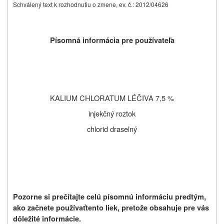
Schválený text k rozhodnutiu o zmene, ev. č.: 2012/04626
Písomná informácia pre používateľa
KALIUM CHLORATUM LÉČIVA 7,5 %
injekčný roztok
chlorid draselný
Pozorne si prečítajte celú písomnú informáciu predtým,
ako začnete používať
tento liek, pretože obsahuje pre vás
dôležité informácie.