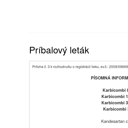
Príbalový leták
Príloha č. 3 k rozhodnutiu o registrácii lieku, ev.č.: 2009/0
PÍSOMNÁ INFORM
Karbicombi 8
Karbicombi 1
Karbicombi 3
Karbicombi 
Kandesartan cil