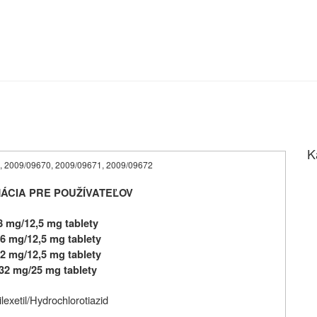
K
9669, 2009/09670, 2009/09671, 2009/09672
ÁCIA PRE POUŽÍVATEĽOV
 mg/12,5 mg tablety
6 mg/12,5 mg tablety
2 mg/12,5 mg tablety
32 mg/25 mg tablety
exetil
/Hydrochlorotiazid