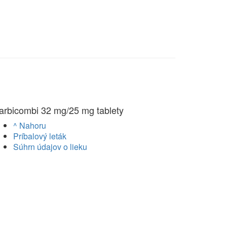
arbicombi 32 mg/25 mg tablety
^ Nahoru
Príbalový leták
Súhrn údajov o lieku