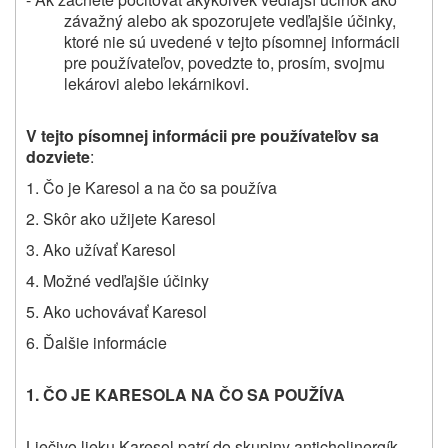
závažný alebo ak spozorujete vedľajšie účinky,
ktoré nie sú uvedené v tejto písomnej informácii
pre používateľov, povedzte to, prosím, svojmu
lekárovi alebo lekárnikovi.
V tejto písomnej informácii pre používateľov sa
dozviete
:
1. Čo je Karesol a na čo sa používa
2. Skôr ako užijete Karesol
3. Ako užívať Karesol
4. Možné vedľajšie účinky
5. Ako uchovávať Karesol
6. Ďalšie informácie
1. ČO JE
KARESOL
A NA ČO SA POUŽÍVA
Liečivo lieku Karesol patrí do skupiny anticholinergík.