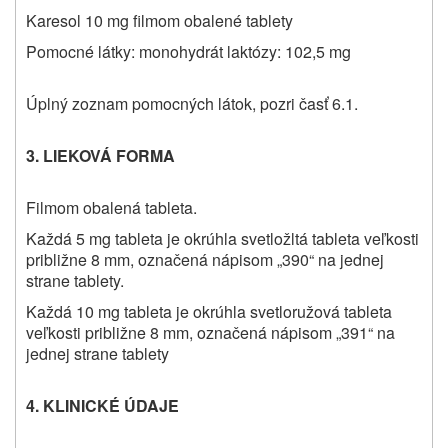
Karesol 10 mg filmom obalené tablety
Pomocné látky: monohydrát laktózy: 102,5 mg
Úplný zoznam pomocných látok, pozri časť 6.1.
3. LIEKOVÁ FORMA
Filmom obalená tableta.
Každá 5 mg tableta je okrúhla svetložltá tableta veľkosti
približne 8 mm, označená nápisom „390“ na jednej
strane tablety.
Každá 10 mg tableta je okrúhla svetloružová tableta
veľkosti približne 8 mm, označená nápisom „391“ na
jednej strane tablety
4. KLINICKÉ ÚDAJE