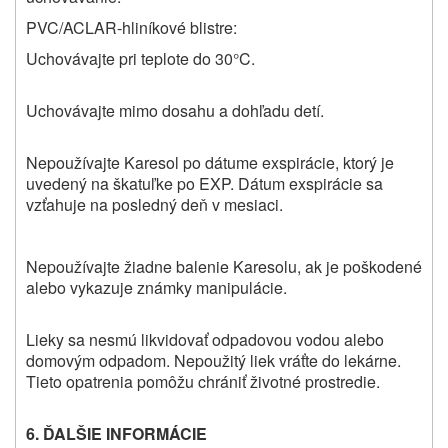
PVC/ACLAR-hliníkové blistre:
Uchovávajte pri teplote do 30°C.
Uchovávajte mimo dosahu a dohľadu detí.
Nepoužívajte Karesol po dátume exspirácie, ktorý je
uvedený na škatuľke po EXP. Dátum exspirácie sa
vzťahuje na posledný deň v mesiaci.
Nepoužívajte žiadne balenie Karesolu, ak je poškodené
alebo vykazuje známky manipulácie.
Lieky sa nesmú likvidovať odpadovou vodou alebo
domovým odpadom. Nepoužitý liek vráťte do lekárne.
Tieto opatrenia pomôžu chrániť životné prostredie.
6. ĎALŠIE INFORMÁCIE