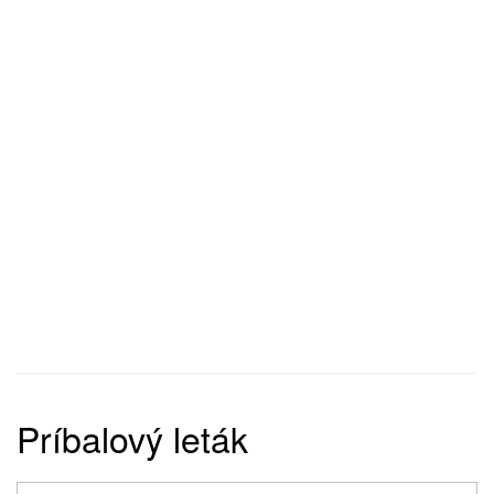
Príbalový leták