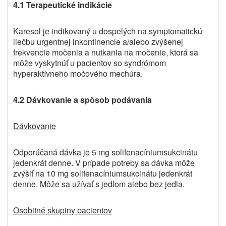
4.1 Terapeutické indikácie
Karesol je indikovaný u dospelých na symptomatickú
liečbu urgentnej inkontinencie a/alebo zvýšenej
frekvencie močenia a nutkania na močenie, ktorá sa
môže vyskytnúť u pacientov so syndrómom
hyperaktívneho močového mechúra.
4.2 Dávkovanie a spôsob podávania
Dávkovanie
Odporúčaná dávka je 5 mg solifenacíniumsukcinátu
jedenkrát denne. V prípade potreby sa dávka môže
zvýšiť na 10 mg solifenacíniumsukcinátu jedenkrát
denne. Môže sa užívať s jedlom alebo bez jedla.
Osobitné skupiny pacientov