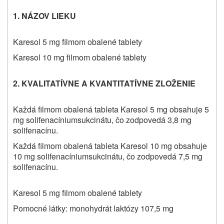
1. NÁZOV LIEKU
Karesol 5 mg filmom obalené tablety
Karesol 10 mg filmom obalené tablety
2. KVALITATÍVNE A KVANTITATÍVNE ZLOŽENIE
Každá filmom obalen
á
tableta Karesol 5 mg obsahuje 5
mg solifenacíniumsukcinátu, čo zodpovedá 3,8 mg
solifenacínu.
Každá filmom obalená tableta Karesol 10 mg obsahuje
10 mg solifenacíniumsukcinátu, čo zodpovedá 7,5 mg
solifenacínu.
Karesol 5 mg filmom obalené tablety
Pomocné látky: monohydrát laktózy 107,5 mg