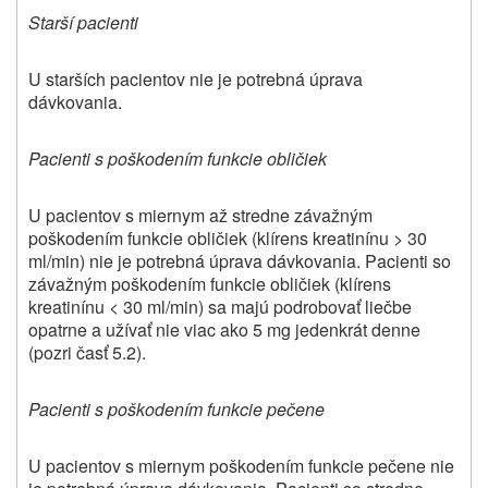
Starší pacienti
U starších pacientov nie je potrebná úprava
dávkovania.
Pacienti s poškodením funkcie obličiek
U pacientov s miernym až stredne závažným
poškodením funkcie obličiek (klírens kreatinínu > 30
ml/min) nie je potrebná úprava dávkovania. Pacienti so
závažným poškodením funkcie obličiek (klírens
kreatinínu < 30 ml/min) sa majú podrobovať liečbe
opatrne a užívať nie viac ako 5 mg jedenkrát denne
(pozri časť 5.2).
Pacienti s poškodením funkcie pečene
U pacientov s miernym poškodením funkcie pečene nie