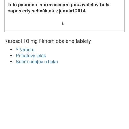
Táto písomná informácia pre používateľov bola
naposledy schválená v januári 2014.
5
Karesol 10 mg filmom obalené tablety
^ Nahoru
Príbalový leták
Súhrn údajov o lieku