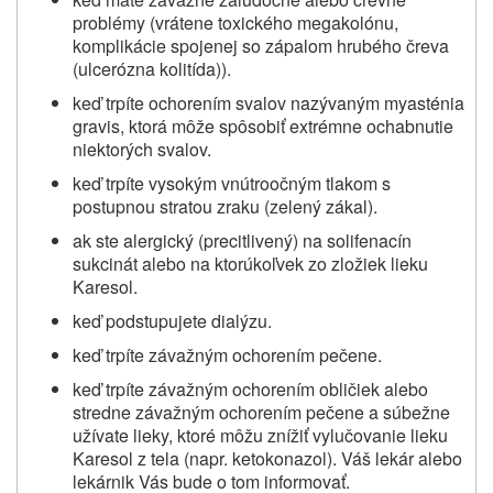
problémy (vrátene toxického megakolónu,
komplikácie spojenej so zápalom hrubého čreva
(ulcerózna kolitída)).
keď trpíte ochorením svalov nazývaným myasténia
gravis, ktorá môže spôsobiť extrémne ochabnutie
niektorých svalov.
keď trpíte vysokým vnútroočným tlakom s
postupnou stratou zraku (zelený zákal).
ak ste alergický (precitlivený) na solifenacín
sukcinát alebo na ktorúkoľvek zo zložiek lieku
Karesol.
keď podstupujete dialýzu.
keď trpíte závažným ochorením pečene.
keď trpíte závažným ochorením obličiek alebo
stredne závažným ochorením pečene a súbežne
užívate lieky, ktoré môžu znížiť vylučovanie lieku
Karesol z tela (napr. ketokonazol). Váš lekár alebo
lekárnik Vás bude o tom informovať.