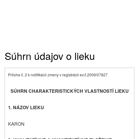
Súhrn údajov o lieku
Príloha č. 2 k notifikácii zmeny v registrácii ev.č.2009/07827
SÚHRN CHARAKTERISTICKÝCH VLASTNOSTÍ LIEKU
1. NÁZOV LIEKU
KARON