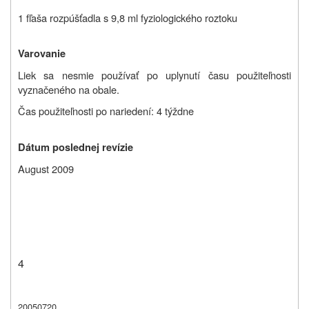
1 fľaša rozpúšťadla s 9,8 ml fyziologického roztoku
Varovanie
Liek sa nesmie používať po uplynutí času použiteľnosti
vyznačeného na obale.
Čas použiteľnosti po nariedení: 4 týždne
Dátum poslednej revízie
August 2009
4
20050720