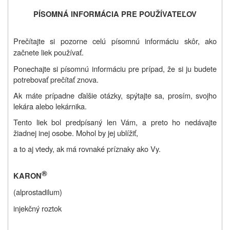
PÍSOMNÁ INFORMÁCIA PRE POUŽÍVATEĽOV
Prečítajte si pozorne celú písomnú informáciu skôr, ako
začnete liek používať.
Ponechajte si písomnú informáciu pre prípad, že si ju budete
potrebovať prečítať znova.
Ak máte prípadne ďalšie otázky, spýtajte sa, prosím, svojho
lekára alebo lekárnika.
Tento liek bol predpísaný len Vám, a preto ho nedávajte
žiadnej inej osobe. Mohol by jej ublížiť,
a to aj vtedy, ak má rovnaké príznaky ako Vy.
®
KARON
(alprostadilum)
injekčný roztok