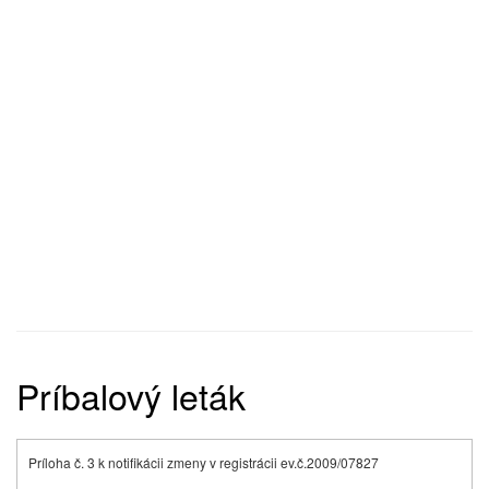
Príbalový leták
Príloha č. 3 k notifikácii zmeny v registrácii ev.č.2009/07827