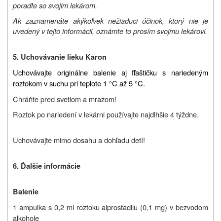
poraďte so svojim lekárom.
Ak zaznamenáte akýkoľvek nežiaduci účinok, ktorý nie je
uvedený v tejto informácii, oznámte to prosím svojmu lekárovi.
5. Uchovávanie lieku
Karon
Uchovávajte originálne balenie aj fľaštičku s nariedeným
roztokom v suchu pri teplote 1 °C až 5 °C.
Chráňte pred svetlom a mrazom!
Roztok po nariedení v lekárni používajte najdlhšie 4 týždne.
Uchovávajte mimo dosahu a dohľadu detí!
6. Ďalšie informácie
Balenie
1 ampulka s 0,2 ml roztoku alprostadilu (0,1 mg) v bezvodom
alkohole