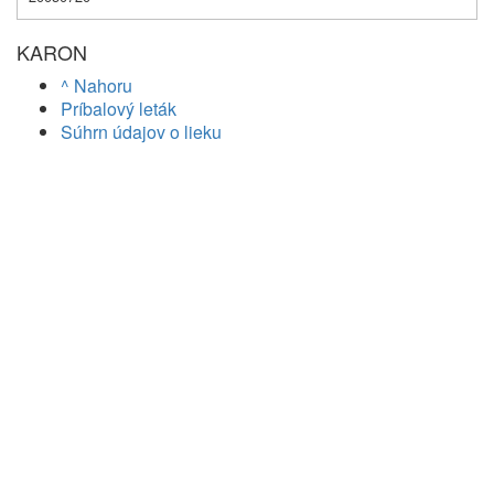
KARON
^ Nahoru
Príbalový leták
Súhrn údajov o lieku