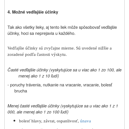
4. Možné vedľajšie účinky
Tak ako všetky lieky, aj tento liek môže spôsobovať vedľajšie
účinky, hoci sa neprejavia u každého.
Vedľajšie účinky sú zvyčajne mierne. Sú uvedené nižšie a
zoradené podľa častosti výskytu.
Časté vedľajšie účinky (vyskytujúce sa u viac ako 1 zo 100, ale
menej ako 1 z 10 ľudí)
- poruchy trávenia, nutkanie na vracanie, vracanie, bolesť
brucha
Menej časté vedľajšie účinky (vyskytujúce sa u viac ako 1 z 1
000, ale menej ako 1 zo 100 ľudí)
bolesť hlavy, závrat, ospanlivosť,
únava