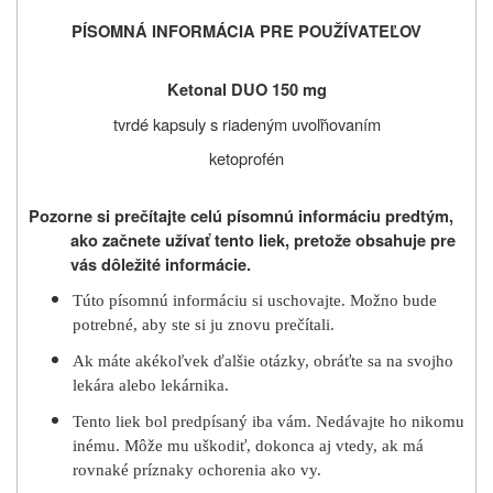
PÍSOMNÁ INFORMÁCIA PRE POUŽÍVATEĽOV
Ketonal DUO 150 mg
tvrdé kapsuly s riadeným uvoľňovaním
ketoprofén
Pozorne si prečítajte celú písomnú informáciu predtým,
ako začnete užívať
tento liek, pretože obsahuje pre
vás dôležité informácie.
Túto písomnú informáciu si uschovajte. Možno bude
potrebné, aby ste si ju znovu prečítali.
Ak máte akékoľvek ďalšie otázky, obráťte sa na svojho
lekára alebo lekárnika.
Tento liek bol predpísaný iba vám. Nedávajte ho nikomu
inému. Môže mu uškodiť, dokonca aj vtedy, ak má
rovnaké príznaky ochorenia ako vy.