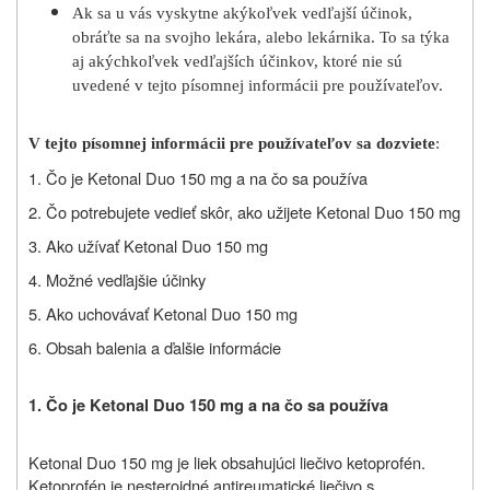
Ak sa u vás vyskytne akýkoľvek vedľajší účinok,
obráťte sa na svojho lekára, alebo lekárnika. To sa týka
aj akýchkoľvek vedľajších účinkov, ktoré nie sú
uvedené v tejto písomnej informácii pre používateľov.
V tejto písomnej informácii pre používateľov sa dozviete
:
1. Čo je Ketonal Duo 150 mg a na čo sa používa
2. Čo potrebujete vedieť skôr, ako užijete Ketonal Duo 150 mg
3. Ako užívať Ketonal Duo 150 mg
4. Možné vedľajšie účinky
5. Ako uchovávať Ketonal Duo 150 mg
6. Obsah balenia a ďalšie informácie
1. Čo je Ketonal Duo 150 mg a na čo sa používa
Ketonal Duo 150 mg je liek obsahujúci liečivo ketoprofén.
Ketoprofén je nesteroidné antireumatické liečivo s