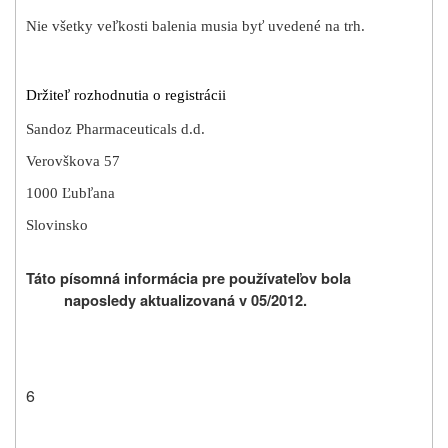
Nie všetky veľkosti balenia musia byť uvedené na trh.
Držiteľ rozhodnutia o registrácii
Sandoz Pharmaceuticals d.d.
Verovškova 57
1000 Ľubľana
Slovinsko
Táto písomná informácia pre používateľov bola
naposledy aktualizovaná v 05/2012.
6