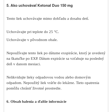
5. Ako uchovávať Ketonal Duo 150 mg
Tento liek uchovávajte mimo dohľadu a dosahu detí.
Uchovávajte pri teplote do 25 °C.
Uchovávajte v pôvodnom obale.
Nepoužívajte
tento liek
po dátume exspirácie, ktorý je uvedený
na škatuľke po EXP. Dátum expirácie sa vzťahuje na posledný
deň v danom mesiaci.
Nelikvidujte lieky odpadovou vodou alebo domovým
odpadom. Nepoužitý liek vráťte do lekárne. Tieto opatrenia
pomôžu chrániť životné prostredie.
6.
Obsah balenia a ďalšie informácie