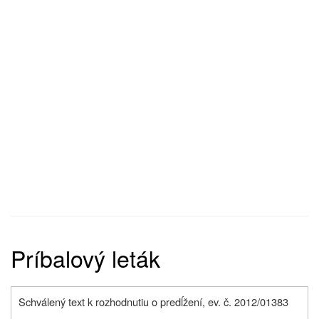
Príbalový leták
Schválený text k rozhodnutiu o predĺžení, ev. č. 2012/01383