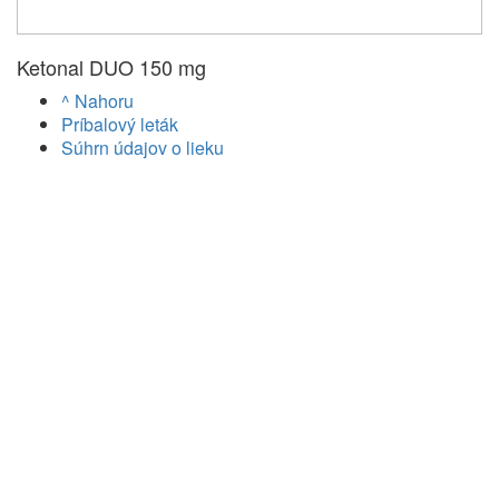
Ketonal DUO 150 mg
^ Nahoru
Príbalový leták
Súhrn údajov o lieku