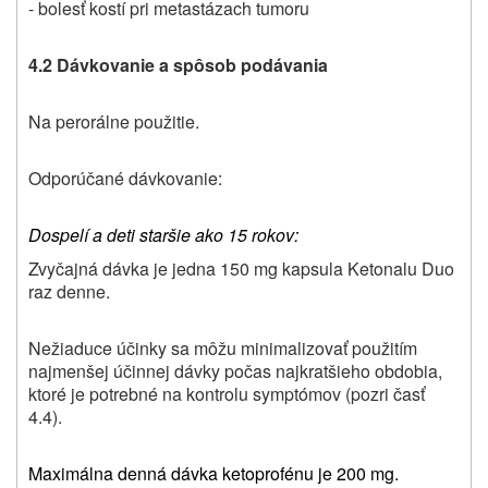
- bolesť kostí pri metastázach tumoru
4.2 Dávkovanie a spôsob podávania
Na perorálne použitie.
Odporúčané dávkovanie:
Dospelí a deti staršie ako 15 rokov:
Zvyčajná dávka je jedna 150 mg kapsula Ketonalu Duo
raz denne.
Nežiaduce účinky sa môžu minimalizovať použitím
najmenšej účinnej dávky počas najkratšieho obdobia,
ktoré je potrebné na kontrolu symptómov (pozri časť
4.4).
Maximálna denná dávka ketoprofénu je 200 mg.