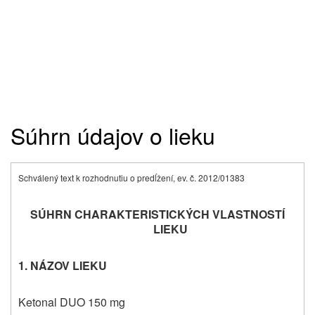
Súhrn údajov o lieku
Schválený text k rozhodnutiu o predĺžení, ev. č. 2012/01383
SÚHRN CHARAKTERISTICKÝCH VLASTNOSTÍ
LIEKU
1. NÁZOV LIEKU
Ketonal DUO 150 mg