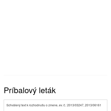
Príbalový leták
Schválený text k rozhodnutiu o zmene, ev. č.: 2013/03247, 2013/06161