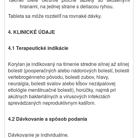
hranami, na jednej strane s deliacou ryhou.
Tableta sa môže rozdeliť na rovnaké dávky.
4. KLINICKÉ ÚDAJE
4.1 Terapeutické indikácie
Korylan je indikovaný na tlmenie stredne silnej až silnej
bolesti (pooperačných alebo nádorových bolestí, bolesti
vertebrogénneho pôvodu, bolesti zubov, hlavy,
neuralgia, bolesti svalov alebo kĺbov nezápalovej
etiológie menštruačné bolesti), horúčky, najmä pri
akútnych bakteriálnych a vírusových infekciách
sprevádzaných neproduktívnym kašľom.
4.2 Dávkovanie a spôsob podania
Dávkovanie je individuálne.