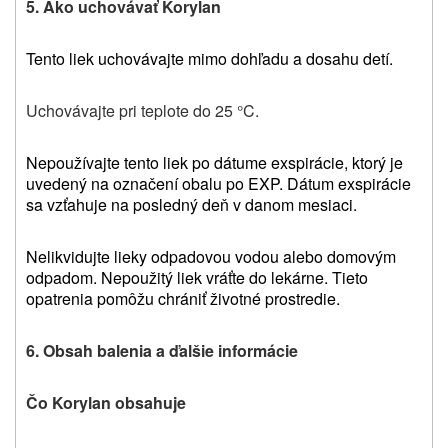
5. Ako uchovávať Korylan
Tento liek uchovávajte mimo dohľadu a dosahu detí.
Uchovávajte pri teplote do 25 °C.
Nepoužívajte tento liek po dátume exspirácie, ktorý je
uvedený na označení obalu po EXP. Dátum exspirácie
sa vzťahuje na posledný deň v danom mesiaci.
Nelikvidujte lieky odpadovou vodou alebo domovým
odpadom. Nepoužitý liek vráťte do lekárne. Tieto
opatrenia pomôžu chrániť životné prostredie.
6. Obsah balenia a ďalšie informácie
Čo Korylan obsahuje