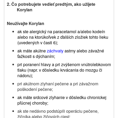
2. Čo potrebujete vedieť predtým, ako užijete
Korylan
Neužívajte Korylan
ak ste alergický na paracetamol a/alebo kodeín
alebo
na ktorúkoľvek
z ďalších zložiek tohto
lieku
(uvedených v časti 6);
ak máte akútne
záchvaty
astmy
alebo závažné
ťažkosti s dýchaním;
pri poranení hlavy a pri zvýšenom vnútrolebkovom
tlaku
(napr. v dôsledku krvácania do mozgu či
nádoru);
pri akútnom zlyhaní pečene a pri závažnom
poškodení pečene;
ak máte srdcové zlyhanie v dôsledku chronickej
pľúcnej choroby;
ak ste nedávno podstúpili operáciu pečene,
žlčníka alebo žlčových ciest;