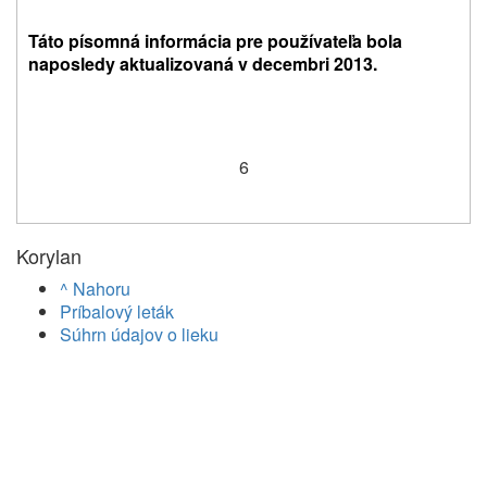
Táto písomná informácia pre používateľa bola
naposledy aktualizovaná v decembri 2013.
6
Korylan
^ Nahoru
Príbalový leták
Súhrn údajov o lieku