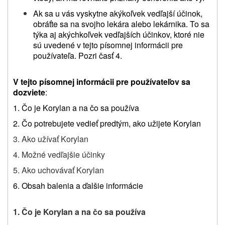
Ak sa u vás vyskytne akýkoľvek vedľajší účinok,
obráťte sa na svojho lekára alebo lekárnika. To sa
týka aj akýchkoľvek vedľajších účinkov, ktoré nie
sú uvedené
v
tejto písomnej informácii pre
používateľa. Pozri časť 4.
V tejto písomnej informácii pre používateľov sa
dozviete
:
1.
Čo je Korylan a na čo sa používa
2. Čo potrebujete vedieť predtým, ako užijete Korylan
3. Ako užívať Korylan
4. Možné vedľajšie účinky
5. Ako uchovávať Korylan
6. Obsah balenia a ďalšie informácie
1. Čo je Korylan a na čo sa používa