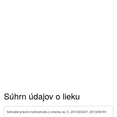
Súhrn údajov o lieku
Schválený text k rozhodnutiu o zmene, ev. č.: 2013/03247, 2013/06161