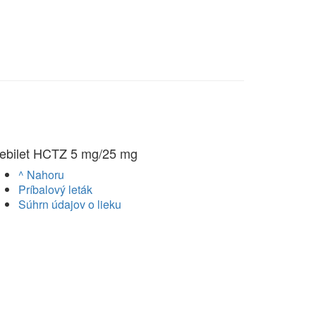
ebilet HCTZ 5 mg/25 mg
^ Nahoru
Príbalový leták
Súhrn údajov o lieku