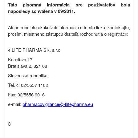
Táto písomná informácia pre používateľov bola
naposledy schválená v 09/2011.
Ak potrebujete akúkoľvek informáciu o tomto lieku, kontaktujte,
prosím, miestneho zástupcu držiteľa rozhodnutia o registrácii:
4 LIFE PHARMA SK, s.r.o.
Koceľova 17
Bratislava 2, 821 08
Slovenská republika
Tel. č: 02/5557 1182
Fax: 02/5556 9016
e-mail:
pharmacovigilance@4lifepharma.eu
3