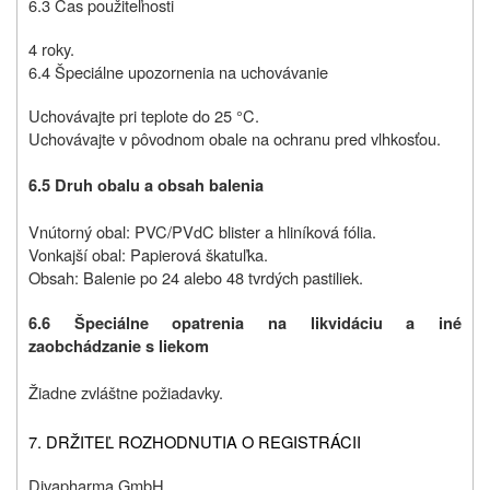
6.3 Čas použiteľnosti
4 roky.
6.4 Špeciálne upozornenia na uchovávanie
Uchovávajte pri teplote do 25 °C.
Uchovávajte v pôvodnom obale na ochranu pred vlhkosťou.
6.5 Druh obalu a obsah balenia
Vnútorný obal: PVC/PVdC blister a hliníková fólia.
Vonkajší obal: Papierová škatuľka.
Obsah: Balenie po 24 alebo 48 tvrdých pastiliek.
6.6 Špeciálne opatrenia na likvidáciu a iné
zaobchádzanie s liekom
Žiadne zvláštne požiadavky.
7. DRŽITEĽ ROZHODNUTIA O REGISTRÁCII
Divapharma GmbH