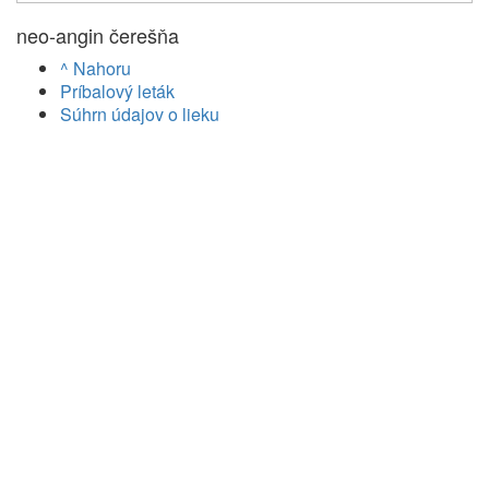
neo-angin čerešňa
^ Nahoru
Príbalový leták
Súhrn údajov o lieku