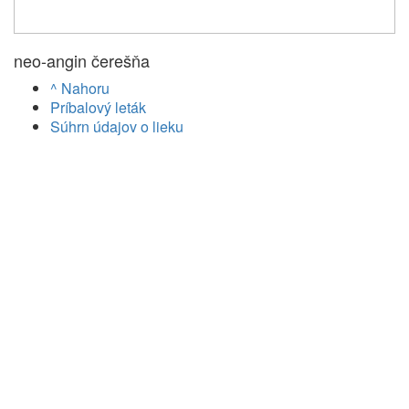
neo-angin čerešňa
^ Nahoru
Príbalový leták
Súhrn údajov o lieku