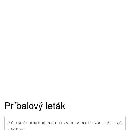
Príbalový leták
PRÍLOHA Č.2 K ROZHODNUTIU O ZMENE V REGISTRÁCII LIEKU, EV.Č.
2107/11625