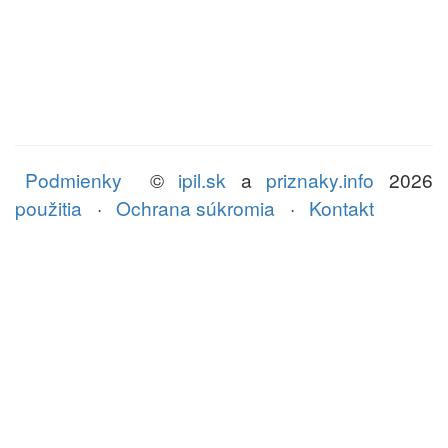
Podmienky
©
ipil.sk
a
priznaky.info
2026
použitia
·
Ochrana súkromia
·
Kontakt