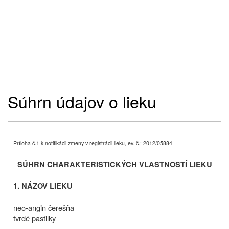
Súhrn údajov o lieku
Príloha č.1 k notifikácii zmeny v registrácii lieku, ev. č.: 2012/05884
SÚHRN CHARAKTERISTICKÝCH VLASTNOSTÍ LIEKU
1. NÁZOV LIEKU
neo-angin čerešňa
tvrdé pastilky