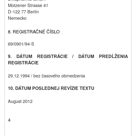
Motzener Strasse 41
D-122 77 Berlín
Nemecko
8. REGISTRAČNÉ ČÍSLO
69/0901/94-S
9. DÁTUM REGISTRÁCIE / DÁTUM PREDĹŽENIA
REGISTRÁCIE
29.12.1994 / bez časového obmedzenia
10. DÁTUM POSLEDNEJ REVÍZIE TEXTU
August 2012
4