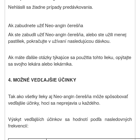
Nehlásili sa žiadne prípady predávkovania.
Ak zabudnete užiť Neo-angin čerešňa
Ak ste zabudli užiť Neo-angin čerešňa, alebo ste užili menej
pastiliek, pokračujte v užívaní nasledujúcou dávkou.
Ak máte ďalšie otázky týkajúce sa použitia tohto lieku, opýtajte
sa svojho lekára alebo lekárnika.
4. MOŽNÉ VEDĽAJŠIE ÚČINKY
Tak ako všetky lieky aj Neo-angin čerešňa môže spôsobovať
vedľajšie účinky, hoci sa neprejavia u každého.
Výskyt vedľajších účinkov sa hodnotí podľa nasledovných
frekvencií: