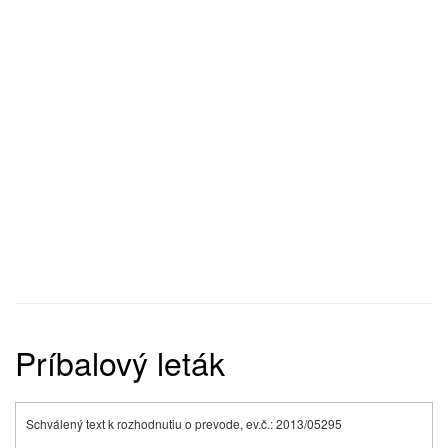
Príbalový leták
Schválený text k rozhodnutiu o prevode, ev.č.: 2013/05295