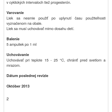
v cyklických intervaloch tiež progesterón.
Varovanie
Liek sa nesmie použiť po uplynutí času použiteľnosti
vyznačenom na obale.
Liek sa musí uchovávať mimo dosahu detí.
Balenie
5 ampuliek po 1 ml
Uchovávanie
Uchovávať pri teplote 15 - 25 °C, chrániť pred svetlom a
mrazom.
Dátum poslednej revízie
Október 2013
2