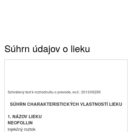
Súhrn údajov o lieku
Schválený text k rozhodnutiu o prevode, ev.č.: 2013/05295
SÚHRN CHARAKTERISTICKÝCH VLASTNOSTÍ LIEKU
1. NÁZOV LIEKU
NEOFOLLIN
injekčný roztok