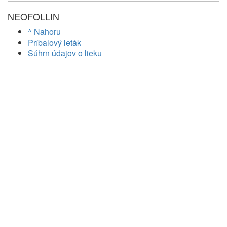
NEOFOLLIN
^ Nahoru
Príbalový leták
Súhrn údajov o lieku