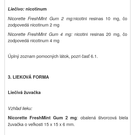
Liečivo:
nicotinum
Nicorette FreshMint Gum 2 mg:
nicotini resinas 10 mg, čo
zodpovedá nicotinum 2 mg
Nicorette FreshMint Gum 4 mg:
nicotini resinas 20 mg, čo
zodpovedá nicotinum 4 mg
Úplný zoznam pomocných látok, pozri časť 6.1.
3. LIEKOVÁ FORMA
Liečivá žuvačka
Vzhľad lieku:
: obalená štvorcová biela
Nicorette FreshMint Gum
2 mg
žuvačka o veľkosti 15 x 15 x 6 mm.