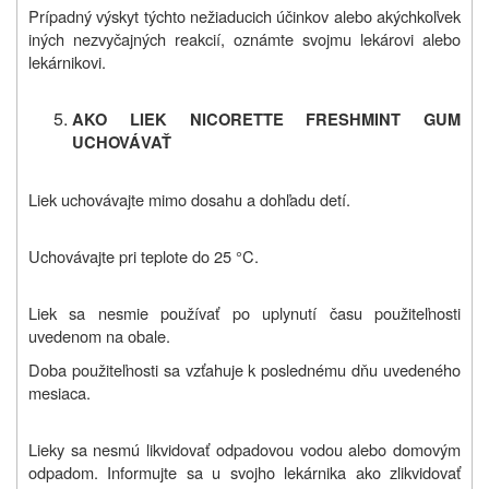
Prípadný výskyt týchto nežiaducich účinkov alebo akýchkoľvek
iných nezvyčajných reakcií, oznámte svojmu lekárovi alebo
lekárnikovi.
AKO LIEK NICORETTE FRESHMINT GUM
UCHOVÁVAŤ
Liek uchovávajte mimo dosahu a dohľadu detí.
Uchovávajte pri teplote do 25 °C.
Liek sa nesmie používať po uplynutí času použiteľnosti
uvedenom na obale.
Doba použiteľnosti sa vzťahuje k poslednému dňu uvedeného
mesiaca.
Lieky sa nesmú likvidovať odpadovou vodou alebo domovým
odpadom. Informujte sa u svojho lekárnika ako zlikvidovať