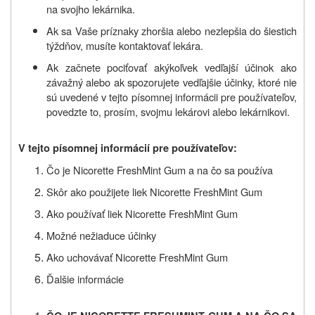
na svojho lekárnika.
Ak sa Vaše príznaky zhoršia alebo nezlepšia do šiestich
týždňov, musíte kontaktovať lekára.
Ak začnete pociťovať akýkoľvek vedľajší účinok ako
závažný alebo ak spozorujete vedľajšie účinky, ktoré nie
sú uvedené v tejto písomnej informácii pre používateľov,
povedzte to, prosím, svojmu lekárovi alebo lekárnikovi.
V tejto písomnej informácií pre používateľov:
Čo je Nicorette FreshMint Gum a na čo sa používa
Skôr ako použijete liek Nicorette FreshMint Gum
Ako používať liek Nicorette FreshMint Gum
Možné nežiaduce účinky
Ako uchovávať Nicorette FreshMint Gum
Ďalšie informácie