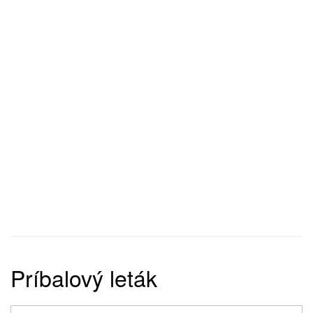
Príbalový leták