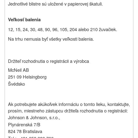
Jednotlivé blistre sú uložené v papierovej škatuli.
Veľkosť balenia
12, 15, 24, 30, 48, 90, 96, 105, 204 alebo 210 žuvačiek.
Na trhu nemusia byť všetky veľkosti balenia.
Držiteľ rozhodnutia o registrácii a výrobca
McNeil AB
251 09 Helsingborg
Švédsko
Ak potrebujete akúkoľvek informáciu o tomto lieku, kontaktujte,
prosím, miestneho zástupcu držiteľa rozhodnutia o registrácii:
Johnson & Johnson, s.r.o.,
Plynárenská 7/B
824 78 Bratislava