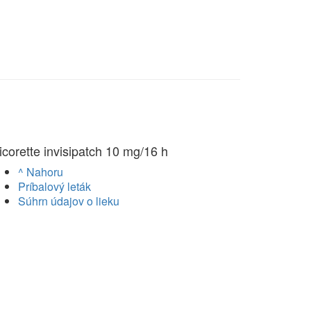
icorette invisipatch 10 mg/16 h
^ Nahoru
Príbalový leták
Súhrn údajov o lieku