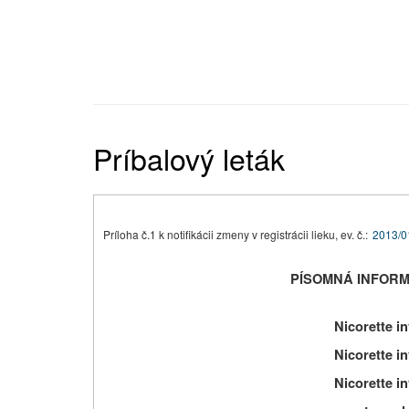
Príbalový leták
Príloha č.1 k notifikácii zmeny v registrácii lieku, ev. č.:
2013/0
PÍSOMNÁ INFORM
Nicorette i
Nicorette i
Nicorette i