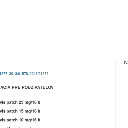
N
1577, 2013/01578, 2013/01576
ÁCIA PRE POUŽÍVATEĽOV
nvisipatch 25 mg/16 h
nvisipatch 15 mg/16 h
nvisipatch 10 mg/16 h