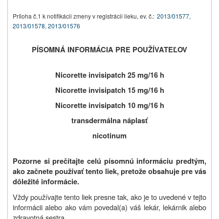
Príloha č.1 k notifikácii zmeny v registrácii lieku, ev. č.:
2013/01577,
2013/01578, 2013/01576
PÍSOMNÁ INFORMÁCIA PRE POUŽÍVATEĽOV
Nicorette invisipatch 25 mg/16 h
Nicorette invisipatch 15 mg/16 h
Nicorette invisipatch 10 mg/16 h
transdermálna náplasť
nicotinum
Pozorne si prečítajte celú písomnú informáciu predtým,
ako začnete používať tento liek, pretože obsahuje pre vás
dôležité informácie.
Vždy používajte tento liek presne tak, ako je to uvedené v tejto
informácii alebo ako vám povedal(a) váš lekár, lekárnik alebo
zdravotná sestra.