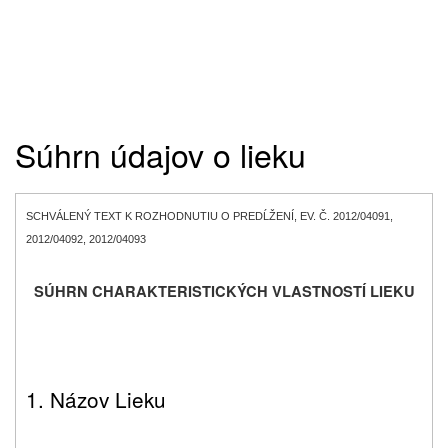
Súhrn údajov o lieku
SCHVÁLENÝ TEXT K ROZHODNUTIU O
PREDĹŽENÍ
, EV. Č. 2012/04091,
2012/04092, 2012/04093
SÚHRN CHARAKTERISTICKÝCH VLASTNOSTÍ LIEKU
1. Názov Lieku