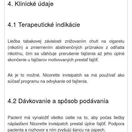
4. Klinické údaje
4.1 Terapeutické indikácie
Liečba tabakovej závislosti znižovaním chuti na cigaretu
(nikotín) a zmiernením abstinenčných príznakov z odňatia
nikotínu, čím sa uľahčuje prerušenie fajčenia až jeho úplné
skončenie u fajčiarov motivovaných prestať fajčiť.
Ak je to možné, Nicorette invisipatch sa má používať ako
súčasť programu na odvykanie od fajčenia.
4.2 Dávkovanie a spôsob podávania
Pacient má vynaložiť všetko úsilie na to, aby počas liečby
náplasťami Nicorette invisipatch prestal úplne fajčiť. Podpora
pacienta a rozhovor s ním zvyšujú šancu na úspech.