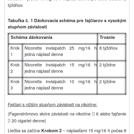
týždňov.
Tabuľka č. 1 Dávkovacia schéma pre fajčiarov s vysokým
stupňom závislosti
Schéma dávkovania
Trvanie
Krok
Nicorette invisipatch 25 mg/16 h
8 týždňov
1
jedna náplasť denne
Krok
Nicorette invisipatch 15 mg/16 h
2 týždne
2
jedna náplasť denne
Krok
Nicorette invisipatch 10 mg/16 h
2 týždne
3
jedna náplasť denne
Fajčiari s nižším stupňom závislosti na nikotíne:
(Fagerströmovo skóre závislosti na nikotíne
6 alebo fajčenie

20 cigariet denne)

Liečba sa začína
– náplasťami 15 mg/16 h počas 8
Krokom 2