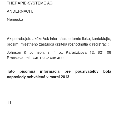
THERAPIE-SYSTEME AG
ANDERNACH,
Nemecko
Ak potrebujete akúkoľvek informáciu o tomto lieku, kontaktujte,
prosím, miestneho zástupcu držiteľa rozhodnutia o registrácii:
Johnson & Johnson, s. r. o., Karadžičova 12, 821 08
Bratislava, tel.: +421 232 408 400
Táto písomná informácia pre používateľov bola
naposledy schválená v marci 2013.
11