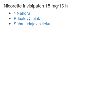
Nicorette invisipatch 15 mg/16 h
^ Nahoru
Príbalový leták
Súhrn údajov o lieku