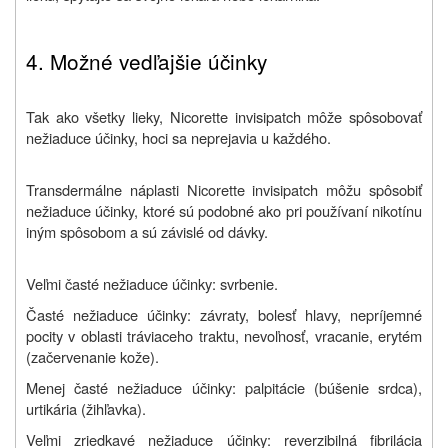
4. Možné vedľajšie účinky
Tak ako všetky lieky, Nicorette invisipatch môže spôsobovať
nežiaduce účinky, hoci sa neprejavia u každého.
Transdermálne náplasti Nicorette invisipatch môžu spôsobiť
nežiaduce účinky, ktoré sú podobné ako pri používaní nikotínu
iným spôsobom a sú závislé od dávky.
Veľmi časté nežiaduce účinky: svrbenie.
Časté nežiaduce účinky: závraty, bolesť hlavy, nepríjemné
pocity v oblasti tráviaceho traktu, nevoľnosť, vracanie, erytém
(začervenanie kože).
Menej časté nežiaduce účinky: palpitácie (búšenie srdca),
urtikária (žihľavka).
Veľmi zriedkavé nežiaduce účinky: reverzibilná fibrilácia