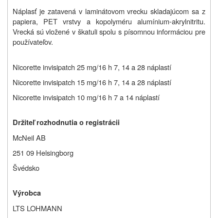
Náplasť je zatavená v laminátovom vrecku skladajúcom sa z
papiera, PET vrstvy a kopolyméru alumínium-akrylnitritu.
Vrecká sú vložené v škatuli spolu s písomnou informáciou pre
používateľov.
Nicorette invisipatch 25 mg/16 h 7, 14 a 28 náplastí
Nicorette invisipatch 15 mg/16 h 7, 14 a 28 náplastí
Nicorette invisipatch 10 mg/16 h 7 a 14 náplastí
Držiteľ rozhodnutia o registrácii
McNeil AB
251 09 Helsingborg
Švédsko
Výrobca
LTS LOHMANN