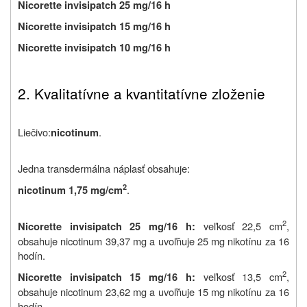
Nicorette invisipatch 25 mg/16 h
Nicorette invisipatch 15 mg/16 h
Nicorette invisipatch 10 mg/16 h
2. Kvalitatívne a kvantitatívne zloženie
Liečivo:
.
nicotinum
Jedna transdermálna náplasť obsahuje:
2
.
nicotinum 1,75 mg/cm
2
veľkosť 22,5 cm
,
Nicorette invisipatch 25 mg/16 h:
obsahuje nicotinum 39,37 mg a uvoľňuje 25 mg nikotínu za 16
hodín.
2
veľkosť 13,5 cm
,
Nicorette invisipatch 15 mg/16 h:
obsahuje nicotinum 23,62 mg a uvoľňuje 15 mg nikotínu za 16
hodín.