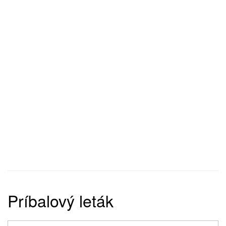
Príbalový leták