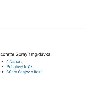
icorette Spray 1mg/dávka
^ Nahoru
Príbalový leták
Súhrn údajov o lieku