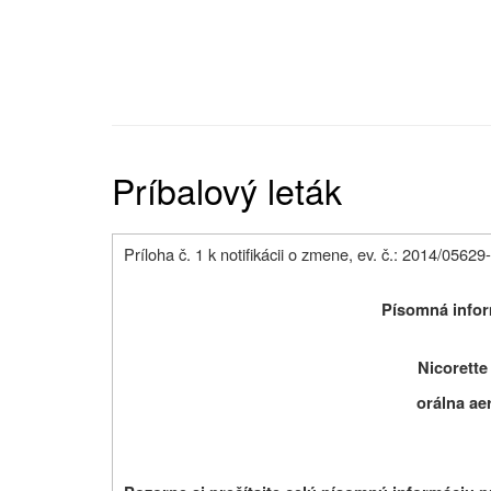
Príbalový leták
Príloha č. 1 k notifikácii o zmene, ev. č.: 2014/0562
Písomná infor
Nicorette
orálna ae