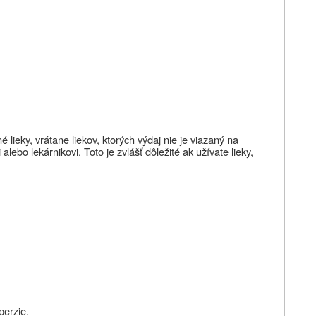
 lieky, vrátane liekov, ktorých výdaj nie je viazaný na
 alebo lekárnikovi
. Toto je zvlášť dôležité ak užívate lieky,
perzie.