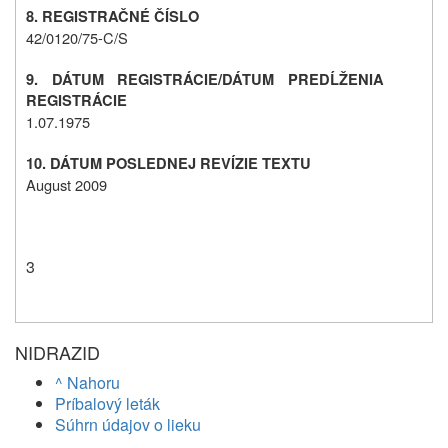
8. REGISTRAČNÉ ČÍSLO
42/0120/75-C/S
9. DÁTUM REGISTRÁCIE/DÁTUM PREDĹŽENIA
REGISTRÁCIE
1.07.1975
10. DÁTUM POSLEDNEJ REVÍZIE TEXTU
August 2009
3
NIDRAZID
^ Nahoru
Príbalový leták
Súhrn údajov o lieku