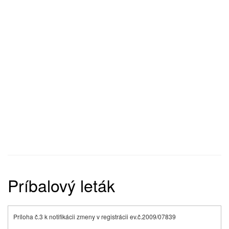
Príbalový leták
Príloha č.3 k notifikácii zmeny v registrácii ev.č.2009/07839