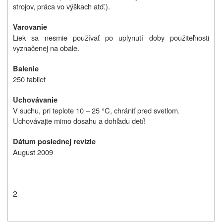
strojov, práca vo výškach atď.).
Varovanie
Liek sa nesmie používať po uplynutí doby použiteľnosti
vyznačenej na obale.
Balenie
250 tabliet
Uchovávanie
V suchu, pri teplote 10 – 25 °C, chrániť pred svetlom.
Uchovávajte mimo dosahu a dohľadu detí!
Dátum poslednej revízie
August 2009
2