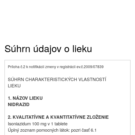
Súhrn údajov o lieku
Príloha č.2 k notifikácii zmeny v registrácii ev.č.2009/07839
SÚHRN CHARAKTERISTICKÝCH VLASTNOSTÍ
LIEKU
1. NÁZOV LIEKU
NIDRAZID
2. KVALITATÍVNE A KVANTITATÍVNE ZLOŽENIE
Isoniazidum 100 mg v 1 tablete
Úplný zoznam pomocných látok: pozri časť 6.1