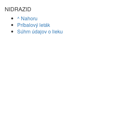
NIDRAZID
^ Nahoru
Príbalový leták
Súhrn údajov o lieku