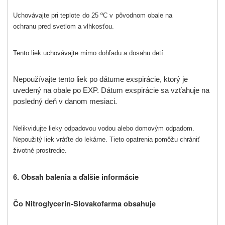
Uchovávajte pri teplote do 25 ºC v pôvodnom obale na
ochranu pred svetlom a vlhkosťou.
Tento liek uchovávajte mimo dohľadu a dosahu detí.
Nepoužívajte tento liek po dátume exspirácie, ktorý je
uvedený na obale po EXP.
Dátum exspirácie sa vzťahuje na
posledný deň v danom mesiaci.
Nelikvidujte lieky odpadovou vodou alebo domovým odpadom.
Nepoužitý liek vráťte do lekárne. Tieto opatrenia pomôžu chrániť
životné prostredie.
6. Obsah balenia a ďalšie informácie
Čo Nitroglycerin-Slovakofarma obsahuje