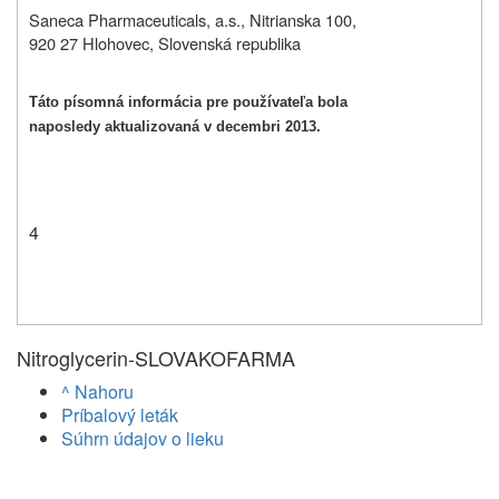
Saneca Pharmaceuticals, a.s., Nitrianska 100,
920 27 Hlohovec, Slovenská republika
Táto písomná informácia pre používateľa bola
naposledy aktualizovaná v decembri 2013.
4
Nitroglycerin-SLOVAKOFARMA
^ Nahoru
Príbalový leták
Súhrn údajov o lieku