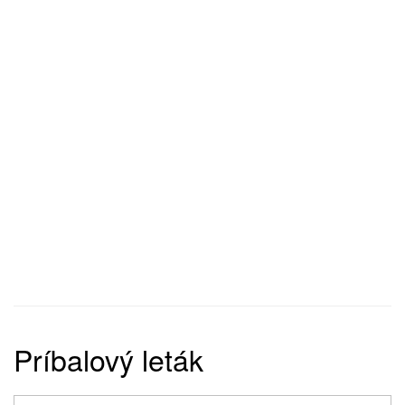
Príbalový leták