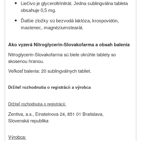
Liečivo je
glyceroltrinitrát. Jedna sublingválna tableta
obsahuje 0,5 mg.
Ďalšie zložky sú bezvodá
laktóza, krospovidón,
mastenec, magnéziumstearát.
Ako vyzerá Nitroglycerin-Slovakofarma a obsah balenia
Nitroglycerin-Slovakofarma sú biele okrúhle tablety so
skosenou hranou.
Veľkosť balenia: 20 sublingválnych tabliet.
Držiteľ rozhodnutia o registrácii a výrobca
Držiteľ rozhodnutia o registrácii:
Zentiva, a.s., Einsteinova 24, 851 01 Bratislava,
Slovenská republika
Výrobca: