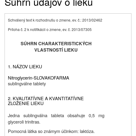
Súhrn údajov o lieku
Schválený text k rozhodnutiu o zmene, ev. č.: 2013/02462
Príloha č. 2 k notifikácii o zmene, ev. č. 2013/07305
SÚHRN CHARAKTERISTICKÝCH
VLASTNOSTÍ LIEKU
1. NÁZOV LIEKU
Nitroglycerin-SLOVAKOFARMA
sublingválne tablety
2. KVALITATÍVNE A KVANTITATÍVNE
ZLOŽENIE LIEKU
Jedna sublingválna tableta obsahuje 0,5 mg
glyceroli trinitras.
Pomocná látka so známym účinkom: laktóza.