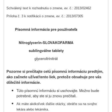
Schválený text k rozhodnutiu o zmene, ev. č.: 2013/02462
Príloha č. 3 k notifikácii o zmene, ev. č.: 2013/07305
Písomná informácia pre používateľa
Nitroglycerin-SLOVAKOFARMA
sublingválne tablety
glyceroltrinitrát
Pozorne si prečítajte celú písomnú informáciu predtým,
ako začnete užívať
tento liek, pretože obsahuje pre vás
dôležité informácie.
Túto písomnú informáciu si uschovajte. Možno bude
potrebné, aby ste si ju znovu prečítali.
Ak máte akékoľvek ďalšie otázky, obráťte sa na svojho
lekára alebo lekárnika.