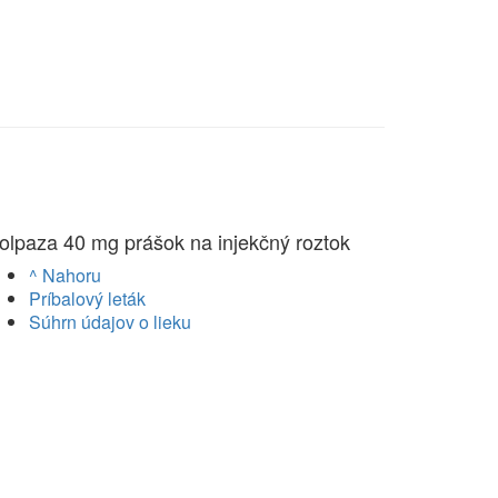
olpaza 40 mg prášok na injekčný roztok
^ Nahoru
Príbalový leták
Súhrn údajov o lieku