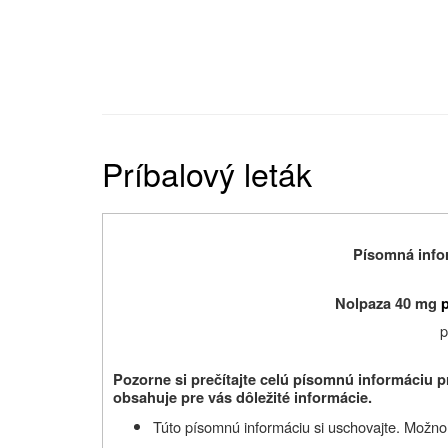
Príbalový leták
Písomná infor
Nolpaza 40 mg
p
p
Pozorne si prečítajte celú písomnú informáciu 
obsahuje pre vás dôležité informácie.
Túto písomnú informáciu si uschovajte. Možno b