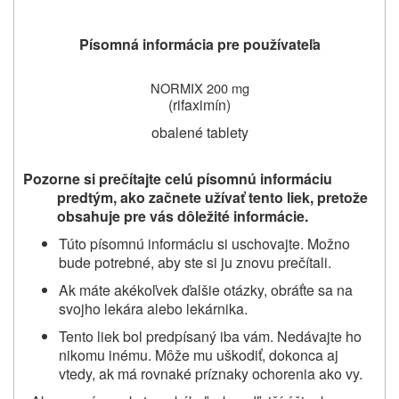
Písomná informácia pre používateľa
NORMIX 200 mg
(rifaximín)
obalené tablety
Pozorne si prečítajte celú písomnú informáciu
predtým, ako začnete užívať tento liek, pretože
obsahuje pre vás dôležité informácie.
Túto písomnú informáciu si uschovajte. Možno
bude potrebné, aby ste si ju znovu prečítali.
Ak máte akékoľvek ďalšie otázky, obráťte sa na
svojho lekára alebo lekárnika.
Tento liek bol predpísaný iba vám. Nedávajte ho
nikomu inému. Môže mu uškodiť, dokonca aj
vtedy, ak má rovnaké príznaky ochorenia ako vy.