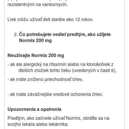
rezistentnými na vankomycín.
Liek môžu užívať deti staršie ako 12 rokov.
Čo potrebujete vedieť predtým, ako užijete
Normix 200 mg
Neužívajte Normix 200 mg
- ak ste alergický na rifaximín alebo na ktorúkoľvek z
ďalších zložiek tohto lieku (uvedených v časti 6),
- ak máte zníženú priechodnosť čriev,
- ak máte závažnejšie vredové ochorenia čriev.
Upozornenia a opatrenia
Predtým, ako začnete užívať Normix, obráťte sa na
svojho lekára alebo lekárnika.