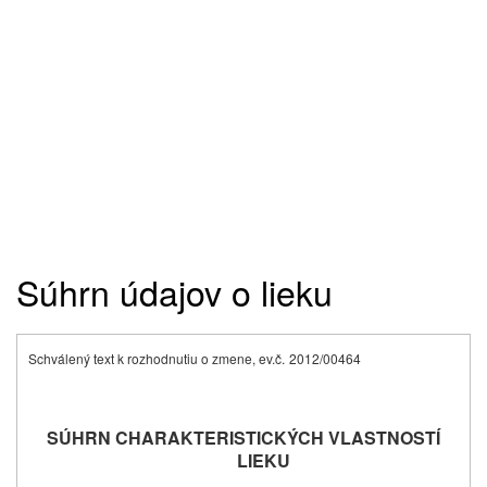
Súhrn údajov o lieku
Schválený text k rozhodnutiu o zmene, ev.č.
2012/00464
SÚHRN CHARAKTERISTICKÝCH VLASTNOSTÍ
LIEKU