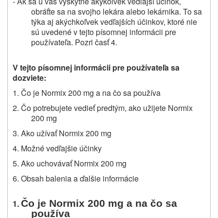
- Ak sa u vás vyskytne akýkoľvek vedľajší účinok,
obráťte sa na svojho lekára alebo lekárnika. To sa
týka aj akýchkoľvek vedľajších účinkov, ktoré nie
sú uvedené v tejto písomnej informácii pre
používateľa. Pozri časť 4.
V tejto písomnej informácii pre používateľa sa
dozviete:
1. Čo je Normix 200 mg a na čo sa používa
2. Čo potrebujete vedieť predtým, ako užijete Normix
200 mg
3. Ako užívať Normix 200 mg
4. Možné vedľajšie účinky
5. Ako uchovávať Normix 200 mg
6. Obsah balenia a ďalšie informácie
Čo je Normix 200 mg a na čo sa
1.
používa