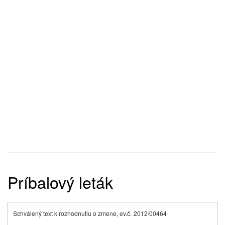
Príbalový leták
Schválený text k rozhodnutiu o zmene, ev.č.
2012/00464