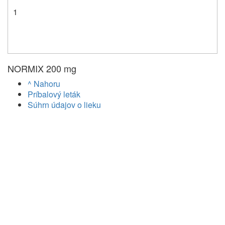
1
NORMIX 200 mg
^ Nahoru
Príbalový leták
Súhrn údajov o lieku