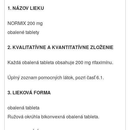
1. NÁZOV LIEKU
NORMIX 200 mg
obalené tablety
2. KVALITATÍVNE A KVANTITATÍVNE ZLOŽENIE
Každá obalená tableta obsahuje 200 mg rifaximínu.
Úplný zoznam pomocných látok, pozri časť 6.1.
3. LIEKOVÁ FORMA
obalená tableta
Ružová okrúhla bikonvexná obalená tableta.