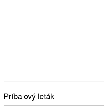
Príbalový leták