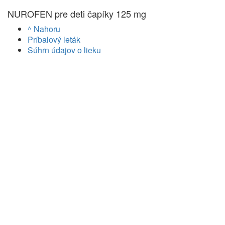
NUROFEN pre deti čapíky 125 mg
^ Nahoru
Príbalový leták
Súhrn údajov o lieku