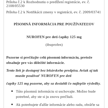
Príloha č.2 k Rozhodnutiu o predĺžení registrácie, ev. č.
2108/05530
Príloha č.2 k Notifikácii zmeny v registrácii, ev. č. 2009/03741
PÍSOMNÁ INFORMÁCIA PRE POUŽÍVATEĽOV
NUROFEN pre deti čapíky 125 mg
(ibuprofen)
Pozorne si prečítajte
celú písomnú informáciu, pretože
obsahuje pre vás dôležité informácie.
Tento liek je dostupný bez lekárskeho predpisu. Avšak aj tak
musíte používať NUROFEN pre deti
čapíky 125 mg pozorne, aby sa dosiahli čo najlepšie výsledky.
Túto písomnú informáciu si uschovajte. Možno bude
potrebné, aby ste si ju znovu prečítali.
Ak potrebujete ďalšie informácie alebo radu, obráťte sa