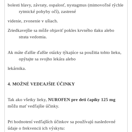
bolesti hlavy, závraty, ospalosť, nystagmus (mimovoľné rýchle
rytmické pohyby očí), zastrené
videnie, zvonenie v ušiach.
Zriedkavejšie sa môže objaviť pokles krvného tlaku alebo
strata vedomia.
Ak máte ďalšie ďalšie otázky týkajúce sa použitia tohto lieku,
opýtajte sa svojho lekára alebo
lekárnika.
4. MOŽNÉ VEDĽAJŠIE ÚČINKY
Tak ako všetky lieky,
NUROFEN pre deti čapíky 125 mg
môžu mať vedľajšie účinky.
Pri hodnotení vedľajších účinkov sa používajú nasledovné
údaje o frekvencii ich výskytu: