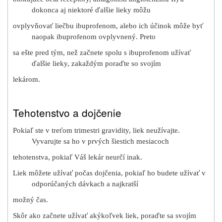
dokonca aj niektoré ďalšie lieky môžu
ovplyvňovať liečbu ibuprofenom, alebo ich účinok môže byť
naopak ibuprofenom ovplyvnený. Preto
sa ešte pred tým, než začnete spolu s ibuprofenom užívať
ďalšie lieky, zakaždým poraďte so svojím
lekárom.
Tehotenstvo a dojčenie
Pokiaľ ste v treťom trimestri gravidity, liek neužívajte.
Vyvarujte sa ho v prvých šiestich mesiacoch
tehotenstva, pokiaľ Váš lekár neurčí inak.
Liek môžete užívať počas dojčenia, pokiaľ ho budete užívať v
odporúčaných dávkach a najkratší
možný čas.
Skôr ako začnete užívať akýkoľvek liek, poraďte sa svojím