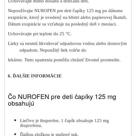
Uchovávajte mimo dosahu a dohľadu detí.
Nepoužívajte NUROFEN pre deti čapíky 125 mg po dátumu
exspirácie, ktorý je uvedený na blistri alebo papierovej škatuli.
Dátum exspirácie sa vzťahuje na posledný deň v mesiaci.
Uchovávajte pri teplote do 25 °C.
Lieky sa nesmú likvidovať odpadovou vodou alebo domovým
odpadom. Nepoužitý liek vráťte do
lekárne. Tieto opatrenia pomôžu chrániť životné prostredie.
6. ĎALŠIE INFORMÁCIE
Čo NUROFEN pre deti čapíky 125 mg
obsahujú
Liečivo je ibuprofen. 1 čapík obsahuje 125 mg
ibuprofenu.
Ďalšou zložkou je stužený tuk.