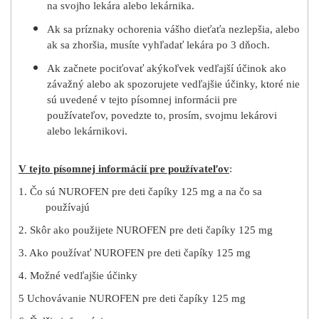
na svojho lekára alebo lekárnika.
Ak sa príznaky ochorenia vášho dieťaťa nezlepšia, alebo
ak sa zhoršia, musíte vyhľadať lekára po 3 dňoch.
Ak začnete pociťovať akýkoľvek vedľajší účinok ako
závažný alebo ak spozorujete vedľajšie účinky, ktoré nie
sú uvedené v tejto písomnej informácii pre
používateľov, povedzte to, prosím, svojmu lekárovi
alebo lekárnikovi.
V tejto písomnej informácií pre používateľov
:
1. Čo sú NUROFEN pre deti čapíky 125 mg a na čo sa
používajú
2. Skôr ako použijete NUROFEN pre deti čapíky 125 mg
3. Ako používať NUROFEN pre deti čapíky 125 mg
4. Možné vedľajšie účinky
5 Uchovávanie NUROFEN pre deti čapíky 125 mg