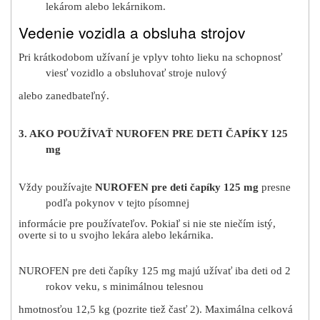
lekárom alebo lekárnikom.
Vedenie vozidla a obsluha strojov
Pri krátkodobom užívaní je vplyv tohto lieku na schopnosť
viesť vozidlo a obsluhovať stroje nulový
alebo zanedbateľný.
3. AKO POUŽÍVAŤ NUROFEN PRE DETI ČAPÍKY 125
mg
Vždy používajte
NUROFEN pre deti čapíky 125 mg
presne
podľa pokynov v tejto písomnej
informácie pre používateľov. Pokiaľ si nie ste niečím istý,
overte si to u svojho lekára alebo lekárnika.
NUROFEN pre deti čapíky 125 mg majú užívať iba deti od 2
rokov veku, s minimálnou telesnou
hmotnosťou 12,5 kg (pozrite tiež časť 2). Maximálna celková