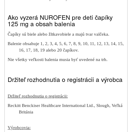
Ako vyzerá NUROFEN pre deti čapíky
125 mg a obsah balenia
Čapíky sú biele alebo žltkavobiele a majú tvar valčeka.
Balenie obsahuje 1, 2, 3, 4, 5, 6, 7, 8, 9, 10, 11, 12, 13, 14, 15,
16, 17, 18, 19 alebo 20 čapíkov.
Nie všetky veľkosti balenia musia byť uvedené na trh.
Držiteľ rozhodnutia o registrácii a výrobca
Držiteľ rozhodnutia o registrácii:
Reckitt Benckiser Healthcare International Ltd., Slough, Veľká
Británia
Výrobcovia: