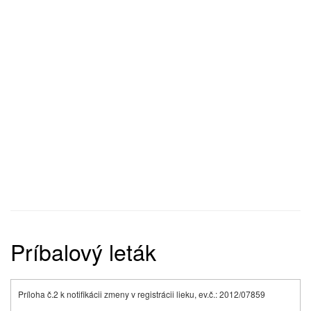
Príbalový leták
Príloha č.2 k notifikácii zmeny v registrácii lieku, ev.č.: 2012/07859