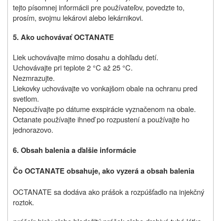
tejto písomnej informácii pre používateľov, povedzte to,
prosím, svojmu lekárovi alebo lekárnikovi.
5. Ako uchovávať
OCTANATE
Liek uchovávajte mimo dosahu a dohľadu detí.
Uchovávajte pri teplote 2 °C až 25 °C.
Nezmrazujte.
Liekovky uchovávajte vo vonkajšom obale na ochranu pred
svetlom.
Nepoužívajte po dátume exspirácie vyznačenom na obale.
Octanate používajte ihneď po rozpustení a používajte ho
jednorazovo.
6. Obsah balenia a ďalšie informácie
Čo OCTANATE obsahuje, ako vyzerá a obsah balenia
OCTANATE sa dodáva ako prášok a rozpúšťadlo na injekčný
roztok.