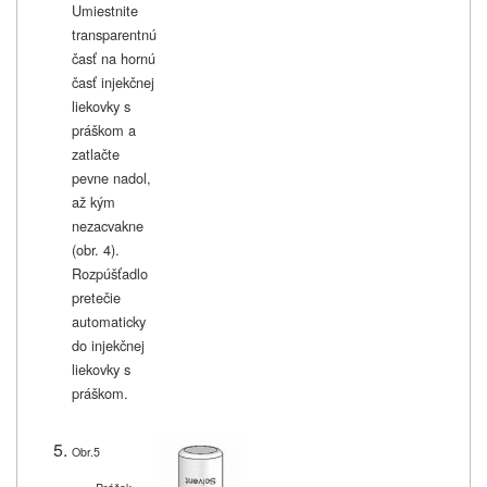
Umiestnite
transparentnú
časť na hornú
časť injekčnej
liekovky s
práškom a
zatlačte
pevne nadol,
až kým
nezacvakne
(obr. 4).
Rozpúšťadlo
pretečie
automaticky
do injekčnej
liekovky s
práškom.
Obr.5