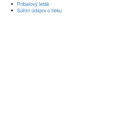
Príbalový leták
Súhrn údajov o lieku