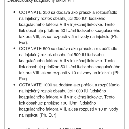
OCTANATE 250 sa dodáva ako prášok a rozpúšťadlo
na injekčný roztok obsahujúci 250 IU* ľudského
koagulačného faktora VIII v injekčnej liekovke. Tento
liek obsahuje približne 50 IU/ml ľudského koagulačného
faktora VIII, ak sa rozpustí v 5 ml vody na injekciu (Ph.
Eur).
OCTANATE 500 sa dodáva ako prášok a rozpúšťadlo
na injekčný roztok obsahujúci 500 IU ľudského
koagulačného faktora VIII v injekčnej liekovke. Tento
liek obsahuje približne 50 IU/ml ľudského koagulačného
faktora VIII, ak sa rozpustí v 10 ml vody na injekciu (Ph.
Eur).
OCTANATE 1000 sa dodáva ako prášok a rozpúšťadlo
na injekčný roztok obsahujúci 1000 IU ľudského
koagulačného faktora VIII v injekčnej liekovke. Tento
liek obsahuje približne 100 IU/ml ľudského
koagulačného faktora VIII, ak sa rozpustí v 10 ml vody
na injekciu (Ph. Eur).