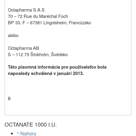
Octapharma S.A.S
70 – 72 Rue du Maréchal Foch
BP 33, F – 67381 Lingolsheim, Francúzsko
alebo
Octapharma AB
S – 112 75 Štokholm, Švédsko
Táto písomná informácia pre používateľov bola
naposledy schválená v januári 2013.
8
OCTANATE 1000 I.U.
^ Nahoru