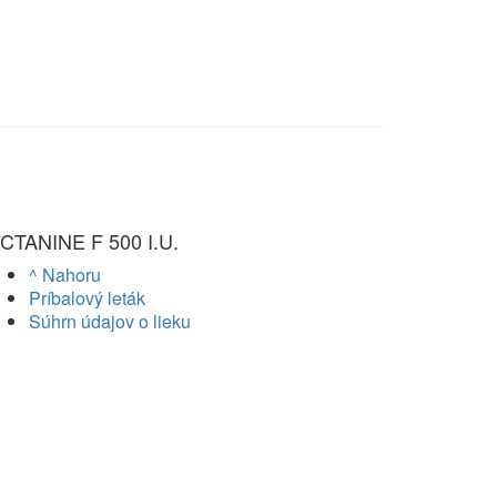
CTANINE F 500 I.U.
^ Nahoru
Príbalový leták
Súhrn údajov o lieku