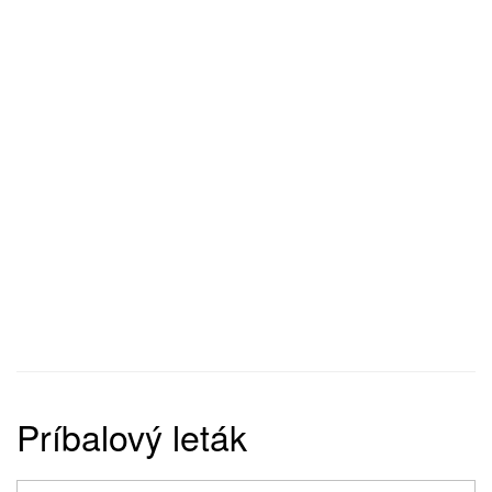
Príbalový leták