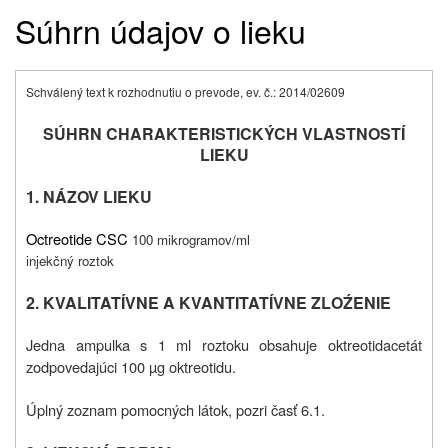
Súhrn údajov o lieku
Schválený text k rozhodnutiu o prevode, ev. č.: 2014/02609
SÚHRN CHARAKTERISTICKÝCH VLASTNOSTÍ
LIEKU
1. NÁZOV LIEKU
Octreotide CSC
100 mikrogramov/ml
injekčný roztok
2. KVALITATÍVNE A KVANTITATÍVNE ZLOŹENIE
Jedna ampulka s 1 ml roztoku obsahuje oktreotidacetát
zodpovedajúci 100 µg oktreotidu.
Úplný zoznam pomocných látok, pozri časť 6.1.